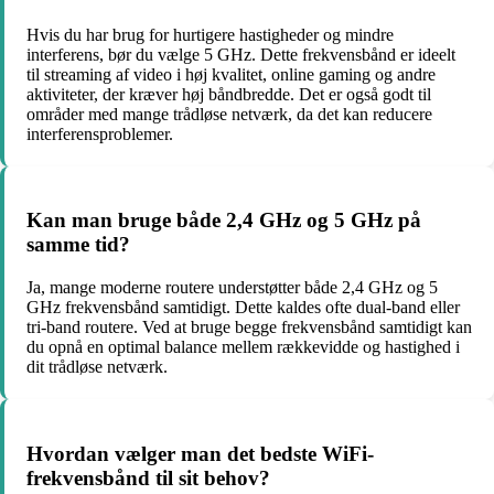
Hvis du har brug for hurtigere hastigheder og mindre
interferens, bør du vælge 5 GHz. Dette frekvensbånd er ideelt
til streaming af video i høj kvalitet, online gaming og andre
aktiviteter, der kræver høj båndbredde. Det er også godt til
områder med mange trådløse netværk, da det kan reducere
interferensproblemer.
Kan man bruge både 2,4 GHz og 5 GHz på
samme tid?
Ja, mange moderne routere understøtter både 2,4 GHz og 5
GHz frekvensbånd samtidigt. Dette kaldes ofte dual-band eller
tri-band routere. Ved at bruge begge frekvensbånd samtidigt kan
du opnå en optimal balance mellem rækkevidde og hastighed i
dit trådløse netværk.
Hvordan vælger man det bedste WiFi-
frekvensbånd til sit behov?