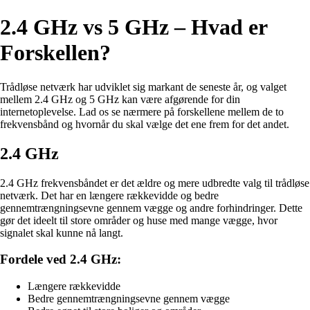
2.4 GHz vs 5 GHz – Hvad er
Forskellen?
Trådløse netværk har udviklet sig markant de seneste år, og valget
mellem 2.4 GHz og 5 GHz kan være afgørende for din
internetoplevelse. Lad os se nærmere på forskellene mellem de to
frekvensbånd og hvornår du skal vælge det ene frem for det andet.
2.4 GHz
2.4 GHz frekvensbåndet er det ældre og mere udbredte valg til trådløse
netværk. Det har en længere rækkevidde og bedre
gennemtrængningsevne gennem vægge og andre forhindringer. Dette
gør det ideelt til store områder og huse med mange vægge, hvor
signalet skal kunne nå langt.
Fordele ved 2.4 GHz:
Længere rækkevidde
Bedre gennemtrængningsevne gennem vægge