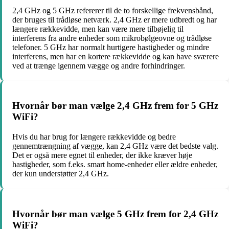
2,4 GHz og 5 GHz refererer til de to forskellige frekvensbånd,
der bruges til trådløse netværk. 2,4 GHz er mere udbredt og har
længere rækkevidde, men kan være mere tilbøjelig til
interferens fra andre enheder som mikrobølgeovne og trådløse
telefoner. 5 GHz har normalt hurtigere hastigheder og mindre
interferens, men har en kortere rækkevidde og kan have sværere
ved at trænge igennem vægge og andre forhindringer.
Hvornår bør man vælge 2,4 GHz frem for 5 GHz
WiFi?
Hvis du har brug for længere rækkevidde og bedre
gennemtrængning af vægge, kan 2,4 GHz være det bedste valg.
Det er også mere egnet til enheder, der ikke kræver høje
hastigheder, som f.eks. smart home-enheder eller ældre enheder,
der kun understøtter 2,4 GHz.
Hvornår bør man vælge 5 GHz frem for 2,4 GHz
WiFi?