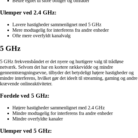
Bedre egnet til store boliger og områder
Ulemper ved 2.4 GHz:
Lavere hastigheder sammenlignet med 5 GHz
Mere modtagelig for interferens fra andre enheder
Ofte mere overfyldt kanalvalg
5 GHz
5 GHz frekvensbåndet er det nyere og hurtigere valg til trådløse
netværk. Selvom det har en kortere rækkevidde og mindre
gennemtrængningsevne, tilbyder det betydeligt højere hastigheder og
mindre interferens, hvilket gør det ideelt til streaming, gaming og andre
krævende onlineaktiviteter.
Fordele ved 5 GHz:
Højere hastigheder sammenlignet med 2.4 GHz
Mindre modtagelig for interferens fra andre enheder
Mindre overfyldte kanaler
Ulemper ved 5 GHz: