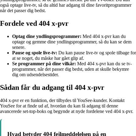
også optage live-tv, så du altid har adgang til dine favoritprogrammer
når det passer dig bedst.
Fordele ved 404 x-pvr
Optag dine yndlingsprogrammer:
Med 404 x-pvr kan du
optage og gemme dine yndlingsprogrammer, så du kan se dem
senere.
Pause og spole live-tv:
Du kan pause live-tv og spole tilbage for
at se noget, du måske har gået glip af.
Se programmer på dine vilkår:
Med 404 x-pvr kan du se tv-
programmer, når det passer dig bedst, uden at skulle bekymre
dig om udsendelsestider.
Sådan får du adgang til 404 x-pvr
404 x-pvr er en funktion, der tilbydes til YouSee-kunder. Kontakt
YouSee for at finde ud af, hvordan du kan få adgang til denne
avancerede set-top-boks og begynde at nyde fordelene ved 404 x-pvr.
Hvad betyder 404 fejlmeddelelsen på en