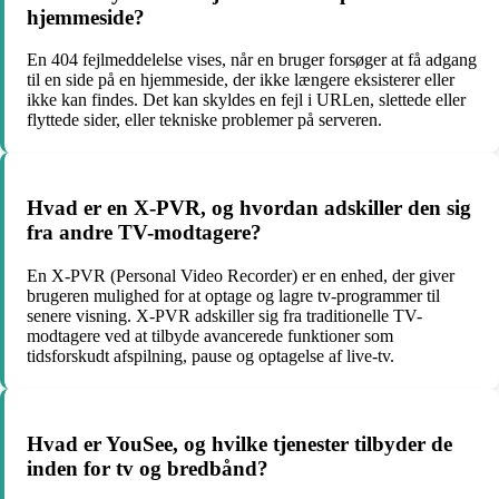
hjemmeside?
En 404 fejlmeddelelse vises, når en bruger forsøger at få adgang
til en side på en hjemmeside, der ikke længere eksisterer eller
ikke kan findes. Det kan skyldes en fejl i URLen, slettede eller
flyttede sider, eller tekniske problemer på serveren.
Hvad er en X-PVR, og hvordan adskiller den sig
fra andre TV-modtagere?
En X-PVR (Personal Video Recorder) er en enhed, der giver
brugeren mulighed for at optage og lagre tv-programmer til
senere visning. X-PVR adskiller sig fra traditionelle TV-
modtagere ved at tilbyde avancerede funktioner som
tidsforskudt afspilning, pause og optagelse af live-tv.
Hvad er YouSee, og hvilke tjenester tilbyder de
inden for tv og bredbånd?