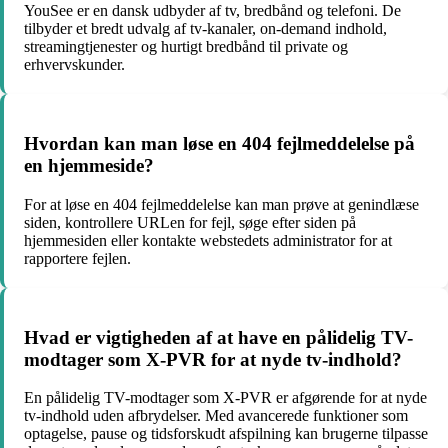
YouSee er en dansk udbyder af tv, bredbånd og telefoni. De
tilbyder et bredt udvalg af tv-kanaler, on-demand indhold,
streamingtjenester og hurtigt bredbånd til private og
erhvervskunder.
Hvordan kan man løse en 404 fejlmeddelelse på
en hjemmeside?
For at løse en 404 fejlmeddelelse kan man prøve at genindlæse
siden, kontrollere URLen for fejl, søge efter siden på
hjemmesiden eller kontakte webstedets administrator for at
rapportere fejlen.
Hvad er vigtigheden af at have en pålidelig TV-
modtager som X-PVR for at nyde tv-indhold?
En pålidelig TV-modtager som X-PVR er afgørende for at nyde
tv-indhold uden afbrydelser. Med avancerede funktioner som
optagelse, pause og tidsforskudt afspilning kan brugerne tilpasse