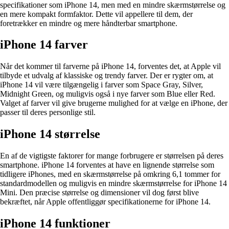
specifikationer som iPhone 14, men med en mindre skærmstørrelse og
en mere kompakt formfaktor. Dette vil appellere til dem, der
foretrækker en mindre og mere håndterbar smartphone.
iPhone 14 farver
Når det kommer til farverne på iPhone 14, forventes det, at Apple vil
tilbyde et udvalg af klassiske og trendy farver. Der er rygter om, at
iPhone 14 vil være tilgængelig i farver som Space Gray, Silver,
Midnight Green, og muligvis også i nye farver som Blue eller Red.
Valget af farver vil give brugerne mulighed for at vælge en iPhone, der
passer til deres personlige stil.
iPhone 14 størrelse
En af de vigtigste faktorer for mange forbrugere er størrelsen på deres
smartphone. iPhone 14 forventes at have en lignende størrelse som
tidligere iPhones, med en skærmstørrelse på omkring 6,1 tommer for
standardmodellen og muligvis en mindre skærmstørrelse for iPhone 14
Mini. Den præcise størrelse og dimensioner vil dog først blive
bekræftet, når Apple offentliggør specifikationerne for iPhone 14.
iPhone 14 funktioner