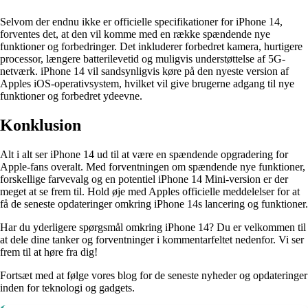
Selvom der endnu ikke er officielle specifikationer for iPhone 14,
forventes det, at den vil komme med en række spændende nye
funktioner og forbedringer. Det inkluderer forbedret kamera, hurtigere
processor, længere batterilevetid og muligvis understøttelse af 5G-
netværk. iPhone 14 vil sandsynligvis køre på den nyeste version af
Apples iOS-operativsystem, hvilket vil give brugerne adgang til nye
funktioner og forbedret ydeevne.
Konklusion
Alt i alt ser iPhone 14 ud til at være en spændende opgradering for
Apple-fans overalt. Med forventningen om spændende nye funktioner,
forskellige farvevalg og en potentiel iPhone 14 Mini-version er der
meget at se frem til. Hold øje med Apples officielle meddelelser for at
få de seneste opdateringer omkring iPhone 14s lancering og funktioner.
Har du yderligere spørgsmål omkring iPhone 14? Du er velkommen til
at dele dine tanker og forventninger i kommentarfeltet nedenfor. Vi ser
frem til at høre fra dig!
Fortsæt med at følge vores blog for de seneste nyheder og opdateringer
inden for teknologi og gadgets.