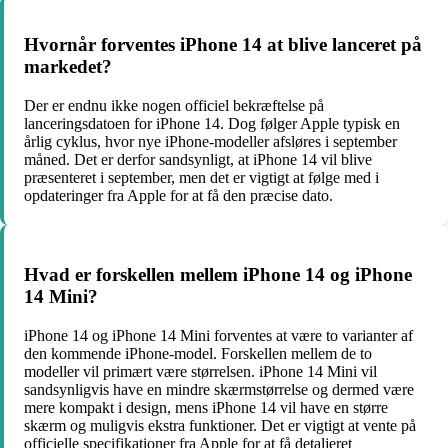
Hvornår forventes iPhone 14 at blive lanceret på
markedet?
Der er endnu ikke nogen officiel bekræftelse på
lanceringsdatoen for iPhone 14. Dog følger Apple typisk en
årlig cyklus, hvor nye iPhone-modeller afsløres i september
måned. Det er derfor sandsynligt, at iPhone 14 vil blive
præsenteret i september, men det er vigtigt at følge med i
opdateringer fra Apple for at få den præcise dato.
Hvad er forskellen mellem iPhone 14 og iPhone
14 Mini?
iPhone 14 og iPhone 14 Mini forventes at være to varianter af
den kommende iPhone-model. Forskellen mellem de to
modeller vil primært være størrelsen. iPhone 14 Mini vil
sandsynligvis have en mindre skærmstørrelse og dermed være
mere kompakt i design, mens iPhone 14 vil have en større
skærm og muligvis ekstra funktioner. Det er vigtigt at vente på
officielle specifikationer fra Apple for at få detaljeret