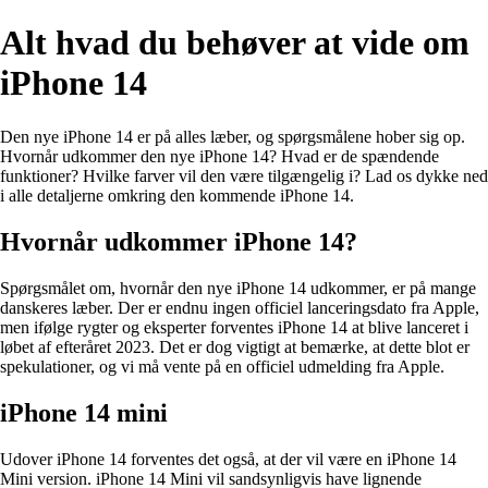
Alt hvad du behøver at vide om
iPhone 14
Den nye iPhone 14 er på alles læber, og spørgsmålene hober sig op.
Hvornår udkommer den nye iPhone 14? Hvad er de spændende
funktioner? Hvilke farver vil den være tilgængelig i? Lad os dykke ned
i alle detaljerne omkring den kommende iPhone 14.
Hvornår udkommer iPhone 14?
Spørgsmålet om, hvornår den nye iPhone 14 udkommer, er på mange
danskeres læber. Der er endnu ingen officiel lanceringsdato fra Apple,
men ifølge rygter og eksperter forventes iPhone 14 at blive lanceret i
løbet af efteråret 2023. Det er dog vigtigt at bemærke, at dette blot er
spekulationer, og vi må vente på en officiel udmelding fra Apple.
iPhone 14 mini
Udover iPhone 14 forventes det også, at der vil være en iPhone 14
Mini version. iPhone 14 Mini vil sandsynligvis have lignende