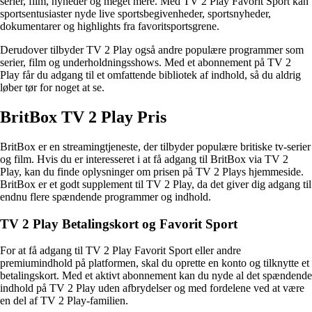
serier, film, nyheder og meget mere. Med TV 2 Play Favorit Sport kan
sportsentusiaster nyde live sportsbegivenheder, sportsnyheder,
dokumentarer og highlights fra favoritsportsgrene.
Derudover tilbyder TV 2 Play også andre populære programmer som
serier, film og underholdningsshows. Med et abonnement på TV 2
Play får du adgang til et omfattende bibliotek af indhold, så du aldrig
løber tør for noget at se.
BritBox TV 2 Play Pris
BritBox er en streamingtjeneste, der tilbyder populære britiske tv-serier
og film. Hvis du er interesseret i at få adgang til BritBox via TV 2
Play, kan du finde oplysninger om prisen på TV 2 Plays hjemmeside.
BritBox er et godt supplement til TV 2 Play, da det giver dig adgang til
endnu flere spændende programmer og indhold.
TV 2 Play Betalingskort og Favorit Sport
For at få adgang til TV 2 Play Favorit Sport eller andre
premiumindhold på platformen, skal du oprette en konto og tilknytte et
betalingskort. Med et aktivt abonnement kan du nyde al det spændende
indhold på TV 2 Play uden afbrydelser og med fordelene ved at være
en del af TV 2 Play-familien.