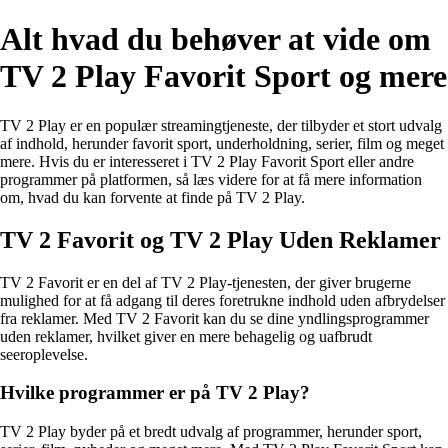
Alt hvad du behøver at vide om
TV 2 Play Favorit Sport og mere
TV 2 Play er en populær streamingtjeneste, der tilbyder et stort udvalg
af indhold, herunder favorit sport, underholdning, serier, film og meget
mere. Hvis du er interesseret i TV 2 Play Favorit Sport eller andre
programmer på platformen, så læs videre for at få mere information
om, hvad du kan forvente at finde på TV 2 Play.
TV 2 Favorit og TV 2 Play Uden Reklamer
TV 2 Favorit er en del af TV 2 Play-tjenesten, der giver brugerne
mulighed for at få adgang til deres foretrukne indhold uden afbrydelser
fra reklamer. Med TV 2 Favorit kan du se dine yndlingsprogrammer
uden reklamer, hvilket giver en mere behagelig og uafbrudt
seeroplevelse.
Hvilke programmer er på TV 2 Play?
TV 2 Play byder på et bredt udvalg af programmer, herunder sport,