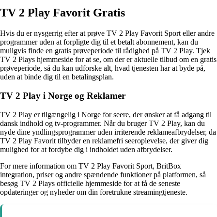
TV 2 Play Favorit Gratis
Hvis du er nysgerrig efter at prøve TV 2 Play Favorit Sport eller andre
programmer uden at forpligte dig til et betalt abonnement, kan du
muligvis finde en gratis prøveperiode til rådighed på TV 2 Play. Tjek
TV 2 Plays hjemmeside for at se, om der er aktuelle tilbud om en gratis
prøveperiode, så du kan udforske alt, hvad tjenesten har at byde på,
uden at binde dig til en betalingsplan.
TV 2 Play i Norge og Reklamer
TV 2 Play er tilgængelig i Norge for seere, der ønsker at få adgang til
dansk indhold og tv-programmer. Når du bruger TV 2 Play, kan du
nyde dine yndlingsprogrammer uden irriterende reklameafbrydelser, da
TV 2 Play Favorit tilbyder en reklamefri seeroplevelse, der giver dig
mulighed for at fordybe dig i indholdet uden afbrydelser.
For mere information om TV 2 Play Favorit Sport, BritBox
integration, priser og andre spændende funktioner på platformen, så
besøg TV 2 Plays officielle hjemmeside for at få de seneste
opdateringer og nyheder om din foretrukne streamingtjeneste.