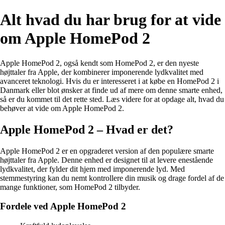
Alt hvad du har brug for at vide
om Apple HomePod 2
Apple HomePod 2, også kendt som HomePod 2, er den nyeste
højttaler fra Apple, der kombinerer imponerende lydkvalitet med
avanceret teknologi. Hvis du er interesseret i at købe en HomePod 2 i
Danmark eller blot ønsker at finde ud af mere om denne smarte enhed,
så er du kommet til det rette sted. Læs videre for at opdage alt, hvad du
behøver at vide om Apple HomePod 2.
Apple HomePod 2 – Hvad er det?
Apple HomePod 2 er en opgraderet version af den populære smarte
højttaler fra Apple. Denne enhed er designet til at levere enestående
lydkvalitet, der fylder dit hjem med imponerende lyd. Med
stemmestyring kan du nemt kontrollere din musik og drage fordel af de
mange funktioner, som HomePod 2 tilbyder.
Fordele ved Apple HomePod 2