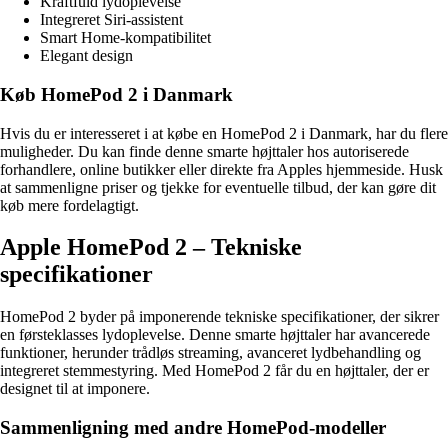
Kraftfuld lydoplevelse
Integreret Siri-assistent
Smart Home-kompatibilitet
Elegant design
Køb HomePod 2 i Danmark
Hvis du er interesseret i at købe en HomePod 2 i Danmark, har du flere
muligheder. Du kan finde denne smarte højttaler hos autoriserede
forhandlere, online butikker eller direkte fra Apples hjemmeside. Husk
at sammenligne priser og tjekke for eventuelle tilbud, der kan gøre dit
køb mere fordelagtigt.
Apple HomePod 2 – Tekniske
specifikationer
HomePod 2 byder på imponerende tekniske specifikationer, der sikrer
en førsteklasses lydoplevelse. Denne smarte højttaler har avancerede
funktioner, herunder trådløs streaming, avanceret lydbehandling og
integreret stemmestyring. Med HomePod 2 får du en højttaler, der er
designet til at imponere.
Sammenligning med andre HomePod-modeller