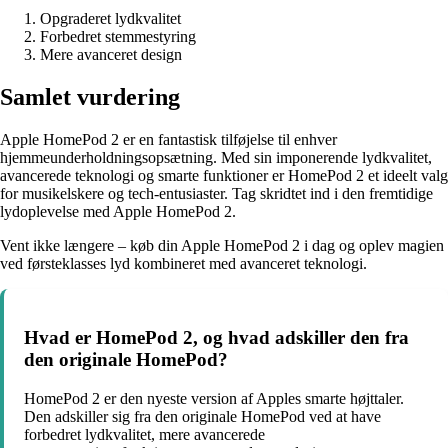
Opgraderet lydkvalitet
Forbedret stemmestyring
Mere avanceret design
Samlet vurdering
Apple HomePod 2 er en fantastisk tilføjelse til enhver
hjemmeunderholdningsopsætning. Med sin imponerende lydkvalitet,
avancerede teknologi og smarte funktioner er HomePod 2 et ideelt valg
for musikelskere og tech-entusiaster. Tag skridtet ind i den fremtidige
lydoplevelse med Apple HomePod 2.
Vent ikke længere – køb din Apple HomePod 2 i dag og oplev magien
ved førsteklasses lyd kombineret med avanceret teknologi.
Hvad er HomePod 2, og hvad adskiller den fra
den originale HomePod?
HomePod 2 er den nyeste version af Apples smarte højttaler.
Den adskiller sig fra den originale HomePod ved at have
forbedret lydkvalitet, mere avancerede