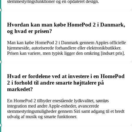
stemmestyringsfunktioner og en opdateret design.
Hvordan kan man købe HomePod 2 i Danmark,
og hvad er prisen?
Man kan købe HomePod 2 i Danmark gennem Apples officielle
hjemmeside, autoriserede forhandlere eller elektronikbutikker.
Prisen kan variere, men typisk ligger den omkring [indsæt pris].
Hvad er fordelene ved at investere i en HomePod
2 i forhold til andre smarte højttalere på
markedet?
En HomePod 2 tilbyder enestående lydkvalitet, sømløs
integration med andre Apple-enheder, avancerede
stemmestyringsmuligheder gennem Siri samt adgang til et bredt
udvalg af musik og smarte funktioner.