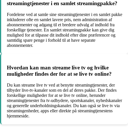
streamingtjenester i en samlet streamingpakke?
Fordelene ved at samle sine streamingtjenester i en samlet pakke
inkluderer ofte en samlet lavere pris, nem administration af
abonnementer og adgang til et bredere udvalg af indhold fra
forskellige tjenester. En samlet streamingpakke kan give dig
mulighed for at tilpasse dit indhold efter dine præferencer og
samtidig spare penge i forhold til at have separate
abonnementer.
Hvordan kan man streame live tv og hvilke
muligheder findes der for at se live tv online?
Du kan streame live tv ved at benytte streamingtjenester, der
tilbyder live-tv-kanaler som en del af deres pakke. Der findes
forskellige muligheder for at se live tv online, herunder
streamingtjenester fra tv-udbydere, sportskanaler, nyhedskanaler
og generelle underholdningskanaler. Du kan også se live tv via
streamingenheder, apps eller direkte på streamingtjenestens
hjemmeside.