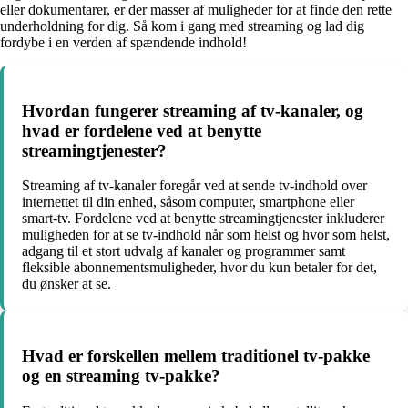
eller dokumentarer, er der masser af muligheder for at finde den rette
underholdning for dig. Så kom i gang med streaming og lad dig
fordybe i en verden af spændende indhold!
Hvordan fungerer streaming af tv-kanaler, og
hvad er fordelene ved at benytte
streamingtjenester?
Streaming af tv-kanaler foregår ved at sende tv-indhold over
internettet til din enhed, såsom computer, smartphone eller
smart-tv. Fordelene ved at benytte streamingtjenester inkluderer
muligheden for at se tv-indhold når som helst og hvor som helst,
adgang til et stort udvalg af kanaler og programmer samt
fleksible abonnementsmuligheder, hvor du kun betaler for det,
du ønsker at se.
Hvad er forskellen mellem traditionel tv-pakke
og en streaming tv-pakke?