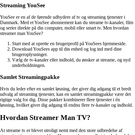
Streaming YouSee
YouSee er en af de førende udbydere af tv og streaming tjenester i
Danmark. Med et YouSee abonnement kan du streame tv-kanaler, film
og serier direkte på din computer, mobil eller smart tv. Men hvordan
streamer man YouSee?
Start med at oprette en brugerprofil på YouSees hjemmeside.
Download YouSees app til din enhed og log ind med dine
brugeroplysninger.
Vælg de tv-kanaler eller indhold, du ønsker at streame, og nyd
underholdningen.
Samlet Streamingpakke
Hvis du leder efter en samlet løsning, der giver dig adgang til et bredt
udvalg af streaming tjenester, kan en samlet streamingpakke være det
rigtige valg for dig. Disse pakker kombinerer flere tjenester i én
løsning, hvilket giver dig adgang til endnu flere tv-kanaler og indhold.
Hvordan Streamer Man TV?
At streame tv er blevet utroligt nemt med den store udbredelse af