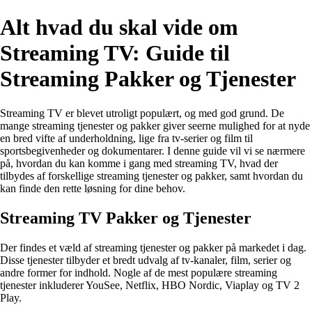
Alt hvad du skal vide om
Streaming TV: Guide til
Streaming Pakker og Tjenester
Streaming TV er blevet utroligt populært, og med god grund. De
mange streaming tjenester og pakker giver seerne mulighed for at nyde
en bred vifte af underholdning, lige fra tv-serier og film til
sportsbegivenheder og dokumentarer. I denne guide vil vi se nærmere
på, hvordan du kan komme i gang med streaming TV, hvad der
tilbydes af forskellige streaming tjenester og pakker, samt hvordan du
kan finde den rette løsning for dine behov.
Streaming TV Pakker og Tjenester
Der findes et væld af streaming tjenester og pakker på markedet i dag.
Disse tjenester tilbyder et bredt udvalg af tv-kanaler, film, serier og
andre former for indhold. Nogle af de mest populære streaming
tjenester inkluderer YouSee, Netflix, HBO Nordic, Viaplay og TV 2
Play.