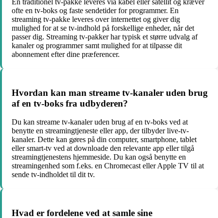
En traditionel tv-pakke leveres via kabel eller satellit og kræver
ofte en tv-boks og faste sendetider for programmer. En
streaming tv-pakke leveres over internettet og giver dig
mulighed for at se tv-indhold på forskellige enheder, når det
passer dig. Streaming tv-pakker har typisk et større udvalg af
kanaler og programmer samt mulighed for at tilpasse dit
abonnement efter dine præferencer.
Hvordan kan man streame tv-kanaler uden brug
af en tv-boks fra udbyderen?
Du kan streame tv-kanaler uden brug af en tv-boks ved at
benytte en streamingtjeneste eller app, der tilbyder live-tv-
kanaler. Dette kan gøres på din computer, smartphone, tablet
eller smart-tv ved at downloade den relevante app eller tilgå
streamingtjenestens hjemmeside. Du kan også benytte en
streamingenhed som f.eks. en Chromecast eller Apple TV til at
sende tv-indholdet til dit tv.
Hvad er fordelene ved at samle sine