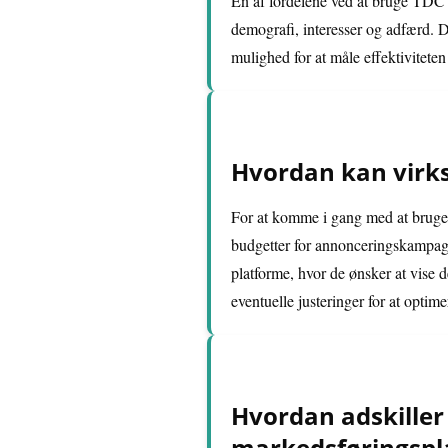
En af fordelene ved at bruge TDC 
demografi, interesser og adfærd. 
mulighed for at måle effektiviteten
Hvordan kan virk
For at komme i gang med at bruge 
budgetter for annonceringskampagn
platforme, hvor de ønsker at vise 
eventuelle justeringer for at optim
Hvordan adskiller 
markedsføringspl