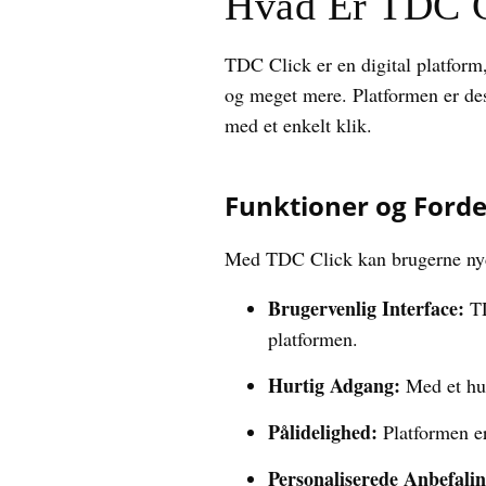
Hvad Er TDC C
TDC Click er en digital platform, 
og meget mere. Platformen er desi
med et enkelt klik.
Funktioner og Forde
Med TDC Click kan brugerne nyde
Brugervenlig Interface:
TD
platformen.
Hurtig Adgang:
Med et hur
Pålidelighed:
Platformen er
Personaliserede Anbefalin