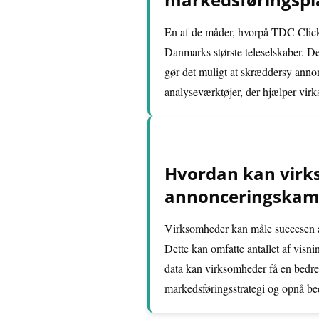
En af de måder, hvorpå TDC Click 
Danmarks største teleselskaber. D
gør det muligt at skræddersy anno
analyseværktøjer, der hjælper vir
Hvordan kan virk
annonceringskamp
Virksomheder kan måle succesen a
Dette kan omfatte antallet af visn
data kan virksomheder få en bedre 
markedsføringsstrategi og opnå bed