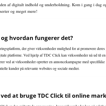
rden af digitalt indhold og underholdning. Kom i gang i dag 
-serier og meget mere!
, og hvordan fungerer det?
ngsplatform, der giver virksomheder mulighed for at promovere deres pr
igitale platforme. Ved hjælp af TDC Click kan virksomheder nå ud til e
gerer ved at virksomheder opretter en annoncekampagne med specifikke 
ntielle kunder på relevante websites og sociale medier.
ved at bruge TDC Click til online mar