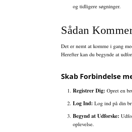
og tidligere søgninger.
Sådan Kommer
Det er nemt at komme i gang med 
Herefter kan du begynde at udfo
Skab Forbindelse me
Registrer Dig:
Opret en br
Log Ind:
Log ind på din bru
Begynd at Udforske:
Udfor
oplevelse.