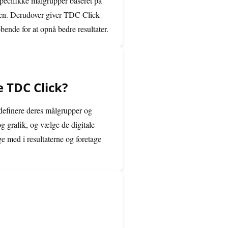
pecifikke målgrupper baseret på
aten. Derudover giver TDC Click
bende for at opnå bedre resultater.
 TDC Click?
definere deres målgrupper og
 grafik, og vælge de digitale
e med i resultaterne og foretage