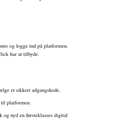
onto og logge ind på platformen.
ck har at tilbyde.
ælge et sikkert adgangskode.
til platformen.
og nyd en førsteklasses digital