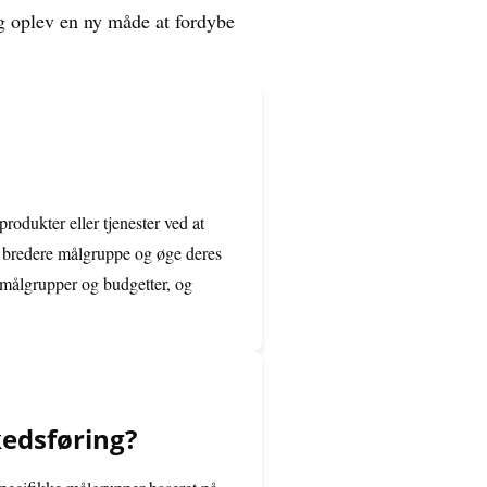
og oplev en ny måde at fordybe
odukter eller tjenester ved at
n bredere målgruppe og øge deres
målgrupper og budgetter, og
kedsføring?