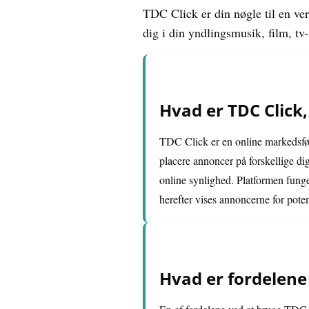
TDC Click er din nøgle til en ve
dig i din yndlingsmusik, film, tv
Hvad er TDC Click
TDC Click er en online markedsføri
placere annoncer på forskellige d
online synlighed. Platformen fun
herefter vises annoncerne for pote
Hvad er fordelene 