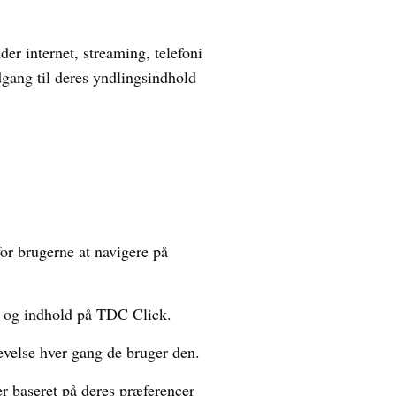
der internet, streaming, telefoni
dgang til deres yndlingsindhold
for brugerne at navigere på
er og indhold på TDC Click.
evelse hver gang de bruger den.
r baseret på deres præferencer