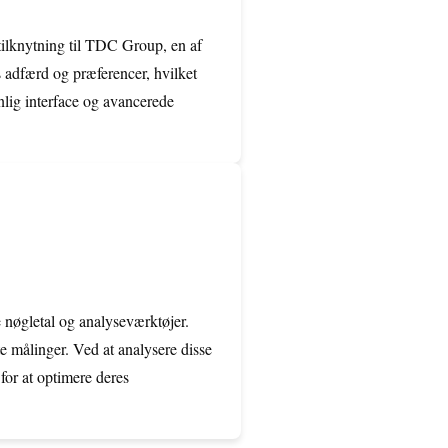
tilknytning til TDC Group, en af
 adfærd og præferencer, hvilket
lig interface og avancerede
nøgletal og analyseværktøjer.
te målinger. Ved at analysere disse
for at optimere deres