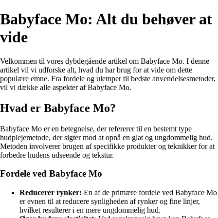
Babyface Mo: Alt du behøver at
vide
Velkommen til vores dybdegående artikel om Babyface Mo. I denne
artikel vil vi udforske alt, hvad du har brug for at vide om dette
populære emne. Fra fordele og ulemper til bedste anvendelsesmetoder,
vil vi dække alle aspekter af Babyface Mo.
Hvad er Babyface Mo?
Babyface Mo er en betegnelse, der refererer til en bestemt type
hudplejemetode, der sigter mod at opnå en glat og ungdommelig hud.
Metoden involverer brugen af specifikke produkter og teknikker for at
forbedre hudens udseende og tekstur.
Fordele ved Babyface Mo
Reducerer rynker:
En af de primære fordele ved Babyface Mo
er evnen til at reducere synligheden af rynker og fine linjer,
hvilket resulterer i en mere ungdommelig hud.