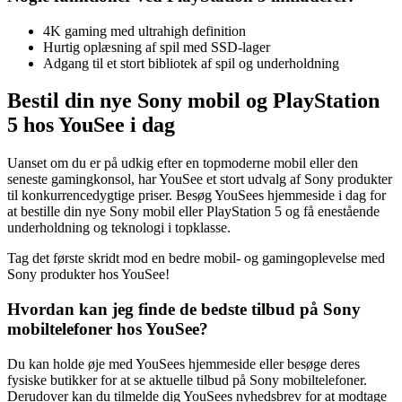
4K gaming med ultrahigh definition
Hurtig oplæsning af spil med SSD-lager
Adgang til et stort bibliotek af spil og underholdning
Bestil din nye Sony mobil og PlayStation
5 hos YouSee i dag
Uanset om du er på udkig efter en topmoderne mobil eller den
seneste gamingkonsol, har YouSee et stort udvalg af Sony produkter
til konkurrencedygtige priser. Besøg YouSees hjemmeside i dag for
at bestille din nye Sony mobil eller PlayStation 5 og få enestående
underholdning og teknologi i topklasse.
Tag det første skridt mod en bedre mobil- og gamingoplevelse med
Sony produkter hos YouSee!
Hvordan kan jeg finde de bedste tilbud på Sony
mobiltelefoner hos YouSee?
Du kan holde øje med YouSees hjemmeside eller besøge deres
fysiske butikker for at se aktuelle tilbud på Sony mobiltelefoner.
Derudover kan du tilmelde dig YouSees nyhedsbrev for at modtage