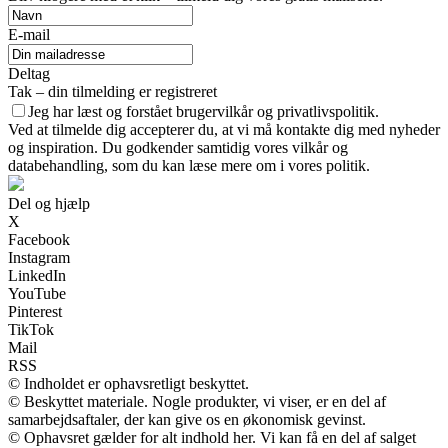
E-mail
Deltag
Tak – din tilmelding er registreret
Jeg har læst og forstået brugervilkår og privatlivspolitik.
Ved at tilmelde dig accepterer du, at vi må kontakte dig med nyheder
og inspiration. Du godkender samtidig vores vilkår og
databehandling, som du kan læse mere om i vores politik.
Del og hjælp
X
Facebook
Instagram
LinkedIn
YouTube
Pinterest
TikTok
Mail
RSS
© Indholdet er ophavsretligt beskyttet.
© Beskyttet materiale. Nogle produkter, vi viser, er en del af
samarbejdsaftaler, der kan give os en økonomisk gevinst.
© Ophavsret gælder for alt indhold her. Vi kan få en del af salget