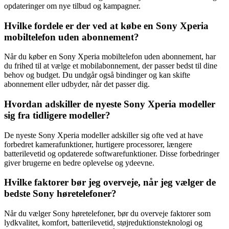
opdateringer om nye tilbud og kampagner.
Hvilke fordele er der ved at købe en Sony Xperia
mobiltelefon uden abonnement?
Når du køber en Sony Xperia mobiltelefon uden abonnement, har
du frihed til at vælge et mobilabonnement, der passer bedst til dine
behov og budget. Du undgår også bindinger og kan skifte
abonnement eller udbyder, når det passer dig.
Hvordan adskiller de nyeste Sony Xperia modeller
sig fra tidligere modeller?
De nyeste Sony Xperia modeller adskiller sig ofte ved at have
forbedret kamerafunktioner, hurtigere processorer, længere
batterilevetid og opdaterede softwarefunktioner. Disse forbedringer
giver brugerne en bedre oplevelse og ydeevne.
Hvilke faktorer bør jeg overveje, når jeg vælger de
bedste Sony høretelefoner?
Når du vælger Sony høretelefoner, bør du overveje faktorer som
lydkvalitet, komfort, batterilevetid, støjreduktionsteknologi og