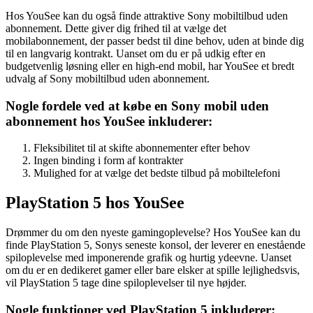
Hos YouSee kan du også finde attraktive Sony mobiltilbud uden
abonnement. Dette giver dig frihed til at vælge det
mobilabonnement, der passer bedst til dine behov, uden at binde dig
til en langvarig kontrakt. Uanset om du er på udkig efter en
budgetvenlig løsning eller en high-end mobil, har YouSee et bredt
udvalg af Sony mobiltilbud uden abonnement.
Nogle fordele ved at købe en Sony mobil uden
abonnement hos YouSee inkluderer:
Fleksibilitet til at skifte abonnementer efter behov
Ingen binding i form af kontrakter
Mulighed for at vælge det bedste tilbud på mobiltelefoni
PlayStation 5 hos YouSee
Drømmer du om den nyeste gamingoplevelse? Hos YouSee kan du
finde PlayStation 5, Sonys seneste konsol, der leverer en enestående
spiloplevelse med imponerende grafik og hurtig ydeevne. Uanset
om du er en dedikeret gamer eller bare elsker at spille lejlighedsvis,
vil PlayStation 5 tage dine spiloplevelser til nye højder.
Nogle funktioner ved PlayStation 5 inkluderer: