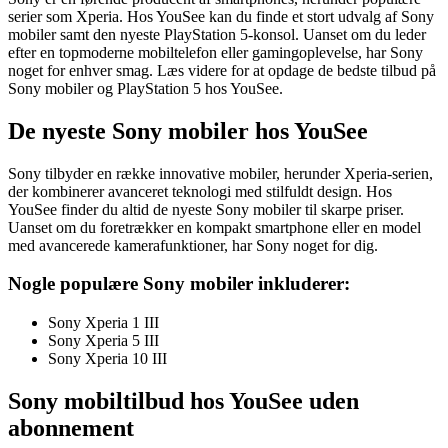
serier som Xperia. Hos YouSee kan du finde et stort udvalg af Sony
mobiler samt den nyeste PlayStation 5-konsol. Uanset om du leder
efter en topmoderne mobiltelefon eller gamingoplevelse, har Sony
noget for enhver smag. Læs videre for at opdage de bedste tilbud på
Sony mobiler og PlayStation 5 hos YouSee.
De nyeste Sony mobiler hos YouSee
Sony tilbyder en række innovative mobiler, herunder Xperia-serien,
der kombinerer avanceret teknologi med stilfuldt design. Hos
YouSee finder du altid de nyeste Sony mobiler til skarpe priser.
Uanset om du foretrækker en kompakt smartphone eller en model
med avancerede kamerafunktioner, har Sony noget for dig.
Nogle populære Sony mobiler inkluderer:
Sony Xperia 1 III
Sony Xperia 5 III
Sony Xperia 10 III
Sony mobiltilbud hos YouSee uden
abonnement