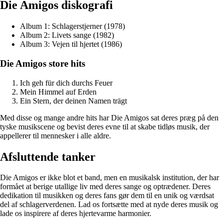
Die Amigos diskografi
Album 1: Schlagerstjerner (1978)
Album 2: Livets sange (1982)
Album 3: Vejen til hjertet (1986)
Die Amigos store hits
Ich geh für dich durchs Feuer
Mein Himmel auf Erden
Ein Stern, der deinen Namen trägt
Med disse og mange andre hits har Die Amigos sat deres præg på den
tyske musikscene og bevist deres evne til at skabe tidløs musik, der
appellerer til mennesker i alle aldre.
Afsluttende tanker
Die Amigos er ikke blot et band, men en musikalsk institution, der har
formået at berige utallige liv med deres sange og optrædener. Deres
dedikation til musikken og deres fans gør dem til en unik og værdsat
del af schlagerverdenen. Lad os fortsætte med at nyde deres musik og
lade os inspirere af deres hjertevarme harmonier.