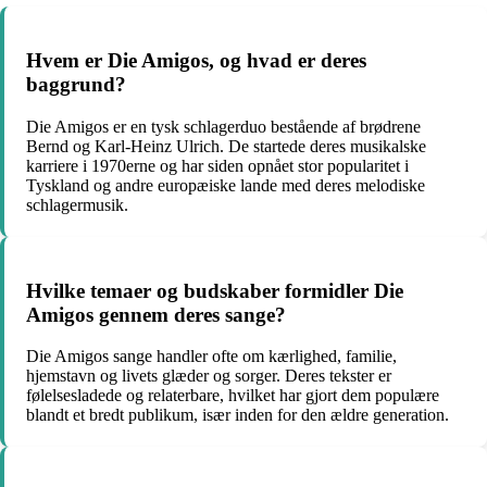
Hvem er Die Amigos, og hvad er deres
baggrund?
Die Amigos er en tysk schlagerduo bestående af brødrene
Bernd og Karl-Heinz Ulrich. De startede deres musikalske
karriere i 1970erne og har siden opnået stor popularitet i
Tyskland og andre europæiske lande med deres melodiske
schlagermusik.
Hvilke temaer og budskaber formidler Die
Amigos gennem deres sange?
Die Amigos sange handler ofte om kærlighed, familie,
hjemstavn og livets glæder og sorger. Deres tekster er
følelsesladede og relaterbare, hvilket har gjort dem populære
blandt et bredt publikum, især inden for den ældre generation.