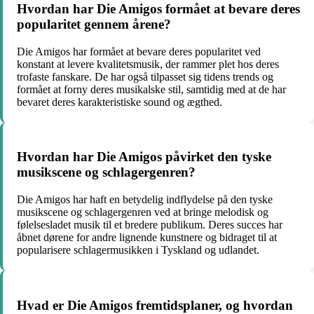
Hvordan har Die Amigos formået at bevare deres
popularitet gennem årene?
Die Amigos har formået at bevare deres popularitet ved
konstant at levere kvalitetsmusik, der rammer plet hos deres
trofaste fanskare. De har også tilpasset sig tidens trends og
formået at forny deres musikalske stil, samtidig med at de har
bevaret deres karakteristiske sound og ægthed.
Hvordan har Die Amigos påvirket den tyske
musikscene og schlagergenren?
Die Amigos har haft en betydelig indflydelse på den tyske
musikscene og schlagergenren ved at bringe melodisk og
følelsesladet musik til et bredere publikum. Deres succes har
åbnet dørene for andre lignende kunstnere og bidraget til at
popularisere schlagermusikken i Tyskland og udlandet.
Hvad er Die Amigos fremtidsplaner, og hvordan