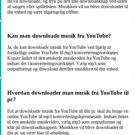
du vil downloade, og tryk på den lille downloadknap ved siden
af sangen eller spillelisten. Musikken vil nu blive downloadet til
din enhed og være tilgængelig offline.
Kan man downloade musik fra YouTube?
Ja, du kan downloade musik fra YouTube ved hjælp af
forskellige online YouTube til mp3 konverteringsværktøjer.
Kopier linket til den ønskede musikvideo fra YouTube og
indsæt det i konverteringsværktøjet. Vælg mp3 som
outputformat og download derefter musikken til din enhed.
Hvordan downloader man musik fra YouTube til
pc?
For at downloade musik fra YouTube til din pc skal du bruge en
online YouTube til mp3 konverteringshjemmeside. Indsæt linket
til den ønskede musikvideo, vælg mp3 som outputformat og
klik på downloadknappen. Musikken vil blive downloadet til
din pc og være klar til afspilning.