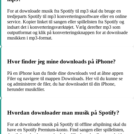
For at downloade musik fra Spotify til mp3 skal du bruge en
tredjeparts Spotify til mp3 konverteringssoftware eller en online
service. Kopier linket til sangen eller spillelisten fra Spotify og
indsæt det i konverteringsværktøjet. Vælg derefter mp3 som
outputformat og klik på konverteringsknappen for at downloade
musikken i mp3-format.
Hvor finder jeg mine downloads på iPhone?
På en iPhone kan du finde dine downloads ved at åbne appen
Filer og navigere til mappen Downloads. Her vil du kunne se
og administrere de filer, du har downloadet til din iPhone,
herunder musikfiler.
Hvordan downloader man musik på Spotify?
For at downloade musik på Spotify til offline afspilning skal du
have en Spotify Premium-konto. Find sangen eller spillelisten,