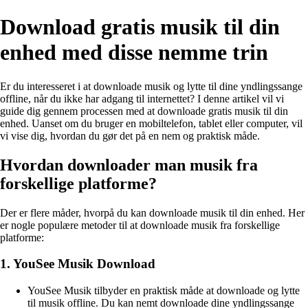
Download gratis musik til din
enhed med disse nemme trin
Er du interesseret i at downloade musik og lytte til dine yndlingssange
offline, når du ikke har adgang til internettet? I denne artikel vil vi
guide dig gennem processen med at downloade gratis musik til din
enhed. Uanset om du bruger en mobiltelefon, tablet eller computer, vil
vi vise dig, hvordan du gør det på en nem og praktisk måde.
Hvordan downloader man musik fra
forskellige platforme?
Der er flere måder, hvorpå du kan downloade musik til din enhed. Her
er nogle populære metoder til at downloade musik fra forskellige
platforme:
1. YouSee Musik Download
YouSee Musik tilbyder en praktisk måde at downloade og lytte
til musik offline. Du kan nemt downloade dine yndlingssange