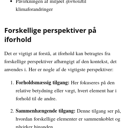
Påvirkningen af miljøet
iforhold
til
klimaforandringer
Forskellige perspektiver på
iforhold
Det er vigtigt at forstå, at iforhold kan betragtes fra
forskellige perspektiver afhængigt af den kontekst, det
anvendes i. Her er nogle af de vigtigste perspektiver:
Forholdsmæssig tilgang:
Her fokuseres på den
relative betydning eller vægt, hvert element har i
forhold til de andre.
Sammenhængende tilgang:
Denne tilgang ser på,
hvordan forskellige elementer er sammenkoblet og
påvirker hinanden.