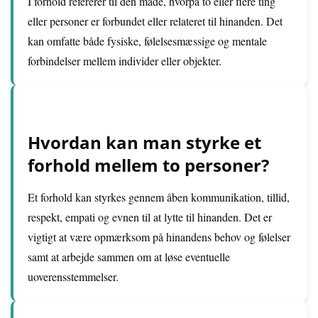
I forhold refererer til den måde, hvorpå to eller flere ting
eller personer er forbundet eller relateret til hinanden. Det
kan omfatte både fysiske, følelsesmæssige og mentale
forbindelser mellem individer eller objekter.
Hvordan kan man styrke et
forhold mellem to personer?
Et forhold kan styrkes gennem åben kommunikation, tillid,
respekt, empati og evnen til at lytte til hinanden. Det er
vigtigt at være opmærksom på hinandens behov og følelser
samt at arbejde sammen om at løse eventuelle
uoverensstemmelser.