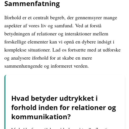
Sammenfatning
Iforhold er et centralt begreb, der gennemsyrer mange
aspekter af vores liv og samfund. Ved at forstå
betydningen af relationer og interaktioner mellem
forskellige elementer kan vi opnå en dybere indsigt i
komplekse situationer. Lad os fortsætte med at udforske
og analysere iforhold for at skabe en mere
sammenhængende og informeret verden.
Hvad betyder udtrykket i
forhold inden for relationer og
kommunikation?