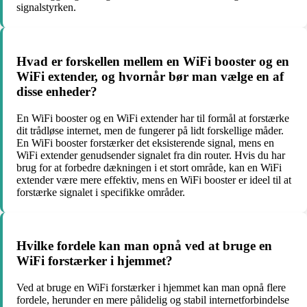
signalstyrken.
Hvad er forskellen mellem en WiFi booster og en
WiFi extender, og hvornår bør man vælge en af
disse enheder?
En WiFi booster og en WiFi extender har til formål at forstærke
dit trådløse internet, men de fungerer på lidt forskellige måder.
En WiFi booster forstærker det eksisterende signal, mens en
WiFi extender genudsender signalet fra din router. Hvis du har
brug for at forbedre dækningen i et stort område, kan en WiFi
extender være mere effektiv, mens en WiFi booster er ideel til at
forstærke signalet i specifikke områder.
Hvilke fordele kan man opnå ved at bruge en
WiFi forstærker i hjemmet?
Ved at bruge en WiFi forstærker i hjemmet kan man opnå flere
fordele, herunder en mere pålidelig og stabil internetforbindelse