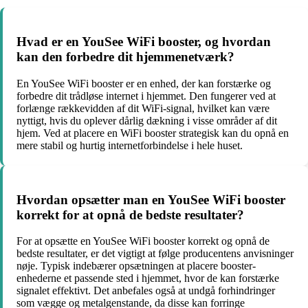
Hvad er en YouSee WiFi booster, og hvordan
kan den forbedre dit hjemmenetværk?
En YouSee WiFi booster er en enhed, der kan forstærke og
forbedre dit trådløse internet i hjemmet. Den fungerer ved at
forlænge rækkevidden af dit WiFi-signal, hvilket kan være
nyttigt, hvis du oplever dårlig dækning i visse områder af dit
hjem. Ved at placere en WiFi booster strategisk kan du opnå en
mere stabil og hurtig internetforbindelse i hele huset.
Hvordan opsætter man en YouSee WiFi booster
korrekt for at opnå de bedste resultater?
For at opsætte en YouSee WiFi booster korrekt og opnå de
bedste resultater, er det vigtigt at følge producentens anvisninger
nøje. Typisk indebærer opsætningen at placere booster-
enhederne et passende sted i hjemmet, hvor de kan forstærke
signalet effektivt. Det anbefales også at undgå forhindringer
som vægge og metalgenstande, da disse kan forringe