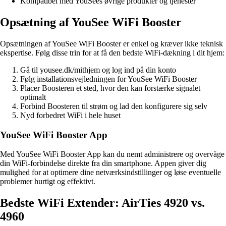
Kompatibel med YouSees øvrige produkter og tjenester
Opsætning af YouSee WiFi Booster
Opsætningen af YouSee WiFi Booster er enkel og kræver ikke teknisk
ekspertise. Følg disse trin for at få den bedste WiFi-dækning i dit hjem:
Gå til yousee.dk/mithjem og log ind på din konto
Følg installationsvejledningen for YouSee WiFi Booster
Placer Boosteren et sted, hvor den kan forstærke signalet
optimalt
Forbind Boosteren til strøm og lad den konfigurere sig selv
Nyd forbedret WiFi i hele huset
YouSee WiFi Booster App
Med YouSee WiFi Booster App kan du nemt administrere og overvåge
din WiFi-forbindelse direkte fra din smartphone. Appen giver dig
mulighed for at optimere dine netværksindstillinger og løse eventuelle
problemer hurtigt og effektivt.
Bedste WiFi Extender: AirTies 4920 vs.
4960