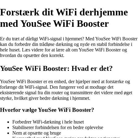
Forstærk dit WiFi derhjemme
med YouSee WiFi Booster
Er du træt af dårligt WiFi-signal i hjemmet? Med YouSee WiFi Booster
kan du forbedre din trådløse dækning og nyde en stabil forbindelse i
hele huset. Læs videre for at lære alt om YouSee WiFi Booster og
hvordan du opsætter den korrekt.
YouSee WiFi Booster: Hvad er det?
YouSee WiFi Booster er en enhed, der hjælper med at forstærke og
forlænge dit WiFi-signal. Den fungerer ved at modtage det
eksisterende signal fra din router og transmittere det videre med øget
styrke, hvilket giver bedre dækning i hjemmet.
Hvorfor vælge YouSee WiFi Booster?
Forbedrer WiFi-dækning i hele huset
Stabiliserer forbindelsen for en bedre oplevelse
Nem at opsætte og bruge