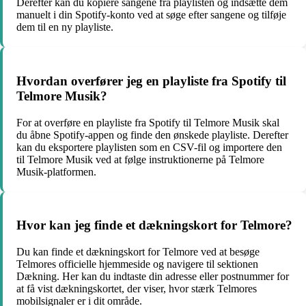
Derefter kan du kopiere sangene fra playlisten og indsætte dem
manuelt i din Spotify-konto ved at søge efter sangene og tilføje
dem til en ny playliste.
Hvordan overfører jeg en playliste fra Spotify til
Telmore Musik?
For at overføre en playliste fra Spotify til Telmore Musik skal
du åbne Spotify-appen og finde den ønskede playliste. Derefter
kan du eksportere playlisten som en CSV-fil og importere den
til Telmore Musik ved at følge instruktionerne på Telmore
Musik-platformen.
Hvor kan jeg finde et dækningskort for Telmore?
Du kan finde et dækningskort for Telmore ved at besøge
Telmores officielle hjemmeside og navigere til sektionen
Dækning. Her kan du indtaste din adresse eller postnummer for
at få vist dækningskortet, der viser, hvor stærk Telmores
mobilsignaler er i dit område.