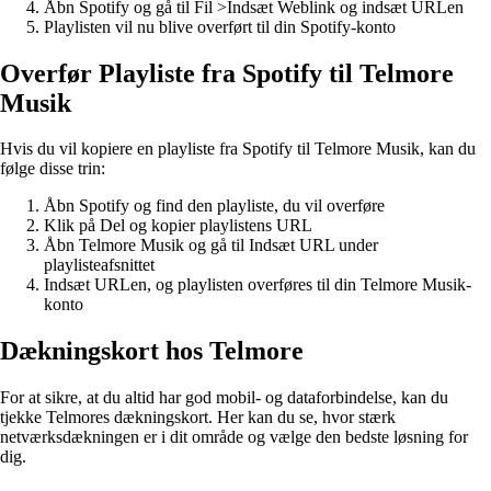
Åbn Spotify og gå til Fil >Indsæt Weblink og indsæt URLen
Playlisten vil nu blive overført til din Spotify-konto
Overfør Playliste fra Spotify til Telmore
Musik
Hvis du vil kopiere en playliste fra Spotify til Telmore Musik, kan du
følge disse trin:
Åbn Spotify og find den playliste, du vil overføre
Klik på Del og kopier playlistens URL
Åbn Telmore Musik og gå til Indsæt URL under
playlisteafsnittet
Indsæt URLen, og playlisten overføres til din Telmore Musik-
konto
Dækningskort hos Telmore
For at sikre, at du altid har god mobil- og dataforbindelse, kan du
tjekke Telmores dækningskort. Her kan du se, hvor stærk
netværksdækningen er i dit område og vælge den bedste løsning for
dig.