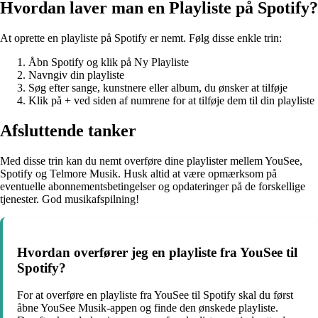
Hvordan laver man en Playliste på Spotify?
At oprette en playliste på Spotify er nemt. Følg disse enkle trin:
Åbn Spotify og klik på Ny Playliste
Navngiv din playliste
Søg efter sange, kunstnere eller album, du ønsker at tilføje
Klik på + ved siden af numrene for at tilføje dem til din playliste
Afsluttende tanker
Med disse trin kan du nemt overføre dine playlister mellem YouSee,
Spotify og Telmore Musik. Husk altid at være opmærksom på
eventuelle abonnementsbetingelser og opdateringer på de forskellige
tjenester. God musikafspilning!
Hvordan overfører jeg en playliste fra YouSee til
Spotify?
For at overføre en playliste fra YouSee til Spotify skal du først
åbne YouSee Musik-appen og finde den ønskede playliste.