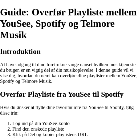
Guide: Overfør Playliste mellem
YouSee, Spotify og Telmore
Musik
Introduktion
At have adgang til dine foretrukne sange uanset hvilken musiktjeneste
du bruger, er en vigtig del af din musikoplevelse. I denne guide vil vi
vise dig, hvordan du nemt kan overføre dine playlister mellem YouSee,
Spotify og Telmore Musik.
Overfør Playliste fra YouSee til Spotify
Hvis du ønsker at flytte dine favoritnumre fra YouSee til Spotify, følg
disse trin:
Log ind på din YouSee-konto
Find den ønskede playliste
Klik på Del og kopier playlistens URL