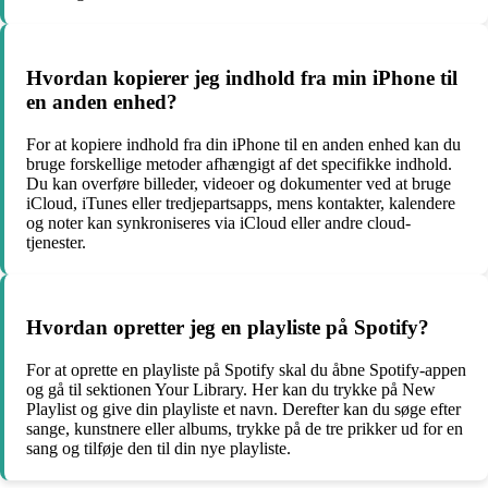
Hvordan kopierer jeg indhold fra min iPhone til
en anden enhed?
For at kopiere indhold fra din iPhone til en anden enhed kan du
bruge forskellige metoder afhængigt af det specifikke indhold.
Du kan overføre billeder, videoer og dokumenter ved at bruge
iCloud, iTunes eller tredjepartsapps, mens kontakter, kalendere
og noter kan synkroniseres via iCloud eller andre cloud-
tjenester.
Hvordan opretter jeg en playliste på Spotify?
For at oprette en playliste på Spotify skal du åbne Spotify-appen
og gå til sektionen Your Library. Her kan du trykke på New
Playlist og give din playliste et navn. Derefter kan du søge efter
sange, kunstnere eller albums, trykke på de tre prikker ud for en
sang og tilføje den til din nye playliste.