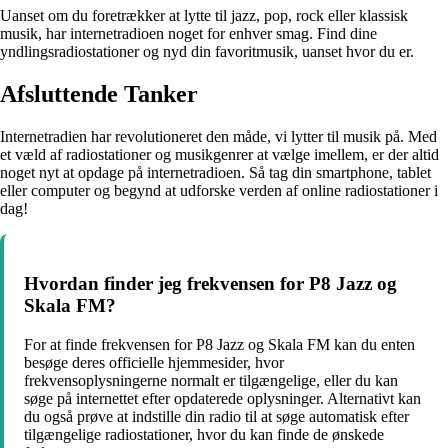
Uanset om du foretrækker at lytte til jazz, pop, rock eller klassisk
musik, har internetradioen noget for enhver smag. Find dine
yndlingsradiostationer og nyd din favoritmusik, uanset hvor du er.
Afsluttende Tanker
Internetradien har revolutioneret den måde, vi lytter til musik på. Med
et væld af radiostationer og musikgenrer at vælge imellem, er der altid
noget nyt at opdage på internetradioen. Så tag din smartphone, tablet
eller computer og begynd at udforske verden af online radiostationer i
dag!
Hvordan finder jeg frekvensen for P8 Jazz og
Skala FM?
For at finde frekvensen for P8 Jazz og Skala FM kan du enten
besøge deres officielle hjemmesider, hvor
frekvensoplysningerne normalt er tilgængelige, eller du kan
søge på internettet efter opdaterede oplysninger. Alternativt kan
du også prøve at indstille din radio til at søge automatisk efter
tilgængelige radiostationer, hvor du kan finde de ønskede