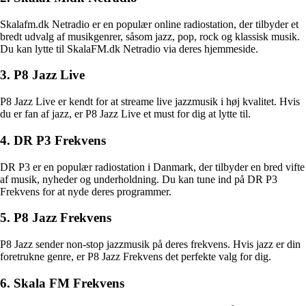
Skalafm.dk Netradio er en populær online radiostation, der tilbyder et
bredt udvalg af musikgenrer, såsom jazz, pop, rock og klassisk musik.
Du kan lytte til SkalaFM.dk Netradio via deres hjemmeside.
3. P8 Jazz Live
P8 Jazz Live er kendt for at streame live jazzmusik i høj kvalitet. Hvis
du er fan af jazz, er P8 Jazz Live et must for dig at lytte til.
4. DR P3 Frekvens
DR P3 er en populær radiostation i Danmark, der tilbyder en bred vifte
af musik, nyheder og underholdning. Du kan tune ind på DR P3
Frekvens for at nyde deres programmer.
5. P8 Jazz Frekvens
P8 Jazz sender non-stop jazzmusik på deres frekvens. Hvis jazz er din
foretrukne genre, er P8 Jazz Frekvens det perfekte valg for dig.
6. Skala FM Frekvens