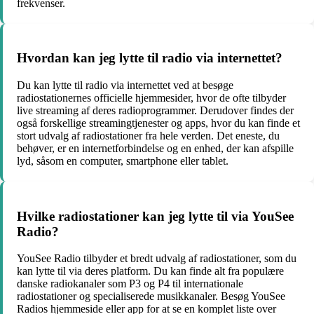
frekvenser.
Hvordan kan jeg lytte til radio via internettet?
Du kan lytte til radio via internettet ved at besøge
radiostationernes officielle hjemmesider, hvor de ofte tilbyder
live streaming af deres radioprogrammer. Derudover findes der
også forskellige streamingtjenester og apps, hvor du kan finde et
stort udvalg af radiostationer fra hele verden. Det eneste, du
behøver, er en internetforbindelse og en enhed, der kan afspille
lyd, såsom en computer, smartphone eller tablet.
Hvilke radiostationer kan jeg lytte til via YouSee
Radio?
YouSee Radio tilbyder et bredt udvalg af radiostationer, som du
kan lytte til via deres platform. Du kan finde alt fra populære
danske radiokanaler som P3 og P4 til internationale
radiostationer og specialiserede musikkanaler. Besøg YouSee
Radios hjemmeside eller app for at se en komplet liste over