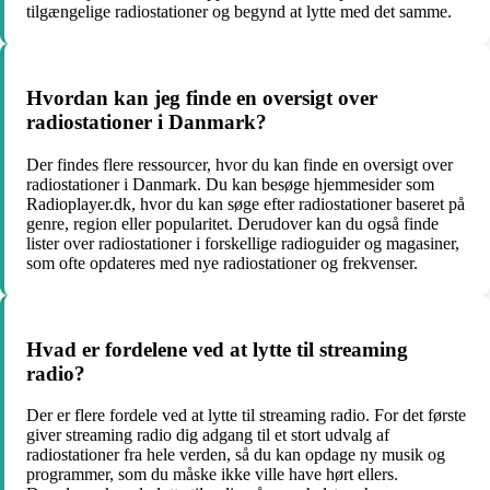
tilgængelige radiostationer og begynd at lytte med det samme.
Hvordan kan jeg finde en oversigt over
radiostationer i Danmark?
Der findes flere ressourcer, hvor du kan finde en oversigt over
radiostationer i Danmark. Du kan besøge hjemmesider som
Radioplayer.dk, hvor du kan søge efter radiostationer baseret på
genre, region eller popularitet. Derudover kan du også finde
lister over radiostationer i forskellige radioguider og magasiner,
som ofte opdateres med nye radiostationer og frekvenser.
Hvad er fordelene ved at lytte til streaming
radio?
Der er flere fordele ved at lytte til streaming radio. For det første
giver streaming radio dig adgang til et stort udvalg af
radiostationer fra hele verden, så du kan opdage ny musik og
programmer, som du måske ikke ville have hørt ellers.