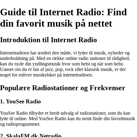
Guide til Internet Radio: Find
din favorit musik på nettet
Introduktion til Internet Radio
Internetradioen har ændret den måde, vi lytter til musik, nyheder og
underholdning på. Med en række online radio stationer til rådighed,
kan du nyde din yndlingsmusik hvor som helst og når som helst.
Uanset om du er fan af jazz, pop, rock eller klassisk musik, er der
noget for enhver musikelsker på internetradioen.
Populære Radiostationer og Frekvenser
1. YouSee Radio
YouSee Radio tilbyder et bredt udvalg af radiostationer, som du kan
lytte til online. Med YouSee Radio kan du nemt finde din favoritmusik
og radioprogrammer.
2. SkalaFM.dk Netradio