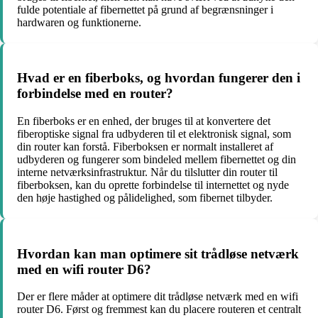
fulde potentiale af fibernettet på grund af begrænsninger i
hardwaren og funktionerne.
Hvad er en fiberboks, og hvordan fungerer den i
forbindelse med en router?
En fiberboks er en enhed, der bruges til at konvertere det
fiberoptiske signal fra udbyderen til et elektronisk signal, som
din router kan forstå. Fiberboksen er normalt installeret af
udbyderen og fungerer som bindeled mellem fibernettet og din
interne netværksinfrastruktur. Når du tilslutter din router til
fiberboksen, kan du oprette forbindelse til internettet og nyde
den høje hastighed og pålidelighed, som fibernet tilbyder.
Hvordan kan man optimere sit trådløse netværk
med en wifi router D6?
Der er flere måder at optimere dit trådløse netværk med en wifi
router D6. Først og fremmest kan du placere routeren et centralt