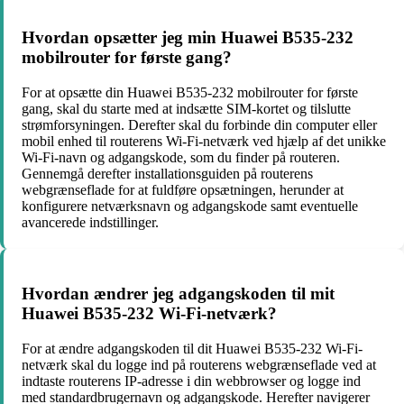
Hvordan opsætter jeg min Huawei B535-232
mobilrouter for første gang?
For at opsætte din Huawei B535-232 mobilrouter for første
gang, skal du starte med at indsætte SIM-kortet og tilslutte
strømforsyningen. Derefter skal du forbinde din computer eller
mobil enhed til routerens Wi-Fi-netværk ved hjælp af det unikke
Wi-Fi-navn og adgangskode, som du finder på routeren.
Gennemgå derefter installationsguiden på routerens
webgrænseflade for at fuldføre opsætningen, herunder at
konfigurere netværksnavn og adgangskode samt eventuelle
avancerede indstillinger.
Hvordan ændrer jeg adgangskoden til mit
Huawei B535-232 Wi-Fi-netværk?
For at ændre adgangskoden til dit Huawei B535-232 Wi-Fi-
netværk skal du logge ind på routerens webgrænseflade ved at
indtaste routerens IP-adresse i din webbrowser og logge ind
med standardbrugernavn og adgangskode. Herefter navigerer