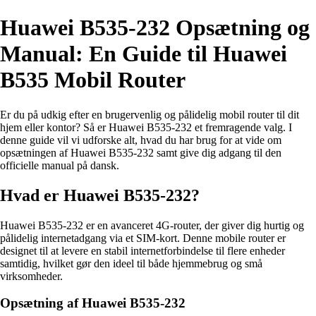
Huawei B535-232 Opsætning og
Manual: En Guide til Huawei
B535 Mobil Router
Er du på udkig efter en brugervenlig og pålidelig mobil router til dit
hjem eller kontor? Så er Huawei B535-232 et fremragende valg. I
denne guide vil vi udforske alt, hvad du har brug for at vide om
opsætningen af Huawei B535-232 samt give dig adgang til den
officielle manual på dansk.
Hvad er Huawei B535-232?
Huawei B535-232 er en avanceret 4G-router, der giver dig hurtig og
pålidelig internetadgang via et SIM-kort. Denne mobile router er
designet til at levere en stabil internetforbindelse til flere enheder
samtidig, hvilket gør den ideel til både hjemmebrug og små
virksomheder.
Opsætning af Huawei B535-232