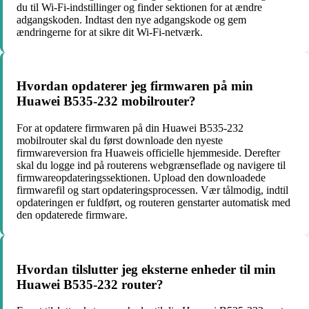
du til Wi-Fi-indstillinger og finder sektionen for at ændre
adgangskoden. Indtast den nye adgangskode og gem
ændringerne for at sikre dit Wi-Fi-netværk.
Hvordan opdaterer jeg firmwaren på min
Huawei B535-232 mobilrouter?
For at opdatere firmwaren på din Huawei B535-232
mobilrouter skal du først downloade den nyeste
firmwareversion fra Huaweis officielle hjemmeside. Derefter
skal du logge ind på routerens webgrænseflade og navigere til
firmwareopdateringssektionen. Upload den downloadede
firmwarefil og start opdateringsprocessen. Vær tålmodig, indtil
opdateringen er fuldført, og routeren genstarter automatisk med
den opdaterede firmware.
Hvordan tilslutter jeg eksterne enheder til min
Huawei B535-232 router?