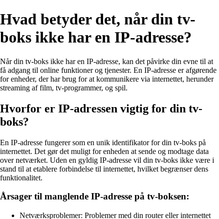
Hvad betyder det, når din tv-
boks ikke har en IP-adresse?
Når din tv-boks ikke har en IP-adresse, kan det påvirke din evne til at
få adgang til online funktioner og tjenester. En IP-adresse er afgørende
for enheder, der har brug for at kommunikere via internettet, herunder
streaming af film, tv-programmer, og spil.
Hvorfor er IP-adressen vigtig for din tv-
boks?
En IP-adresse fungerer som en unik identifikator for din tv-boks på
internettet. Det gør det muligt for enheden at sende og modtage data
over netværket. Uden en gyldig IP-adresse vil din tv-boks ikke være i
stand til at etablere forbindelse til internettet, hvilket begrænser dens
funktionalitet.
Årsager til manglende IP-adresse på tv-boksen:
Netværksproblemer: Problemer med din router eller internettet