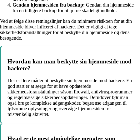
Gendan hjemmesiden fra backup:
Gendan din hjemmeside
fra en tidligere backup for at fjerne skadeligt indhold.
Ved at følge disse retningslinjer kan du minimere risikoen for at din
hjemmeside bliver inficeret af hackere. Det er vigtigt at tage
sikkerhedsforanstaltninger for at beskytte din hjemmeside og dens
besøgende.
Hvordan kan man beskytte sin hjemmeside mod
hackere?
Der er flere måder at beskytte sin hjemmeside mod hackere. En
god start er at sørge for at have opdaterede
sikkerhedsforanstaltninger såsom firewall, antivirusprogrammer
og regelmæssige sikkerhedsopdateringer. Derudover bør man
også bruge komplekse adgangskoder, begrænse adgangen til
følsomme oplysninger og overvåge hjemmesiden for
mistænkelig aktivitet.
Hvad er de mest almindelige metoder, som