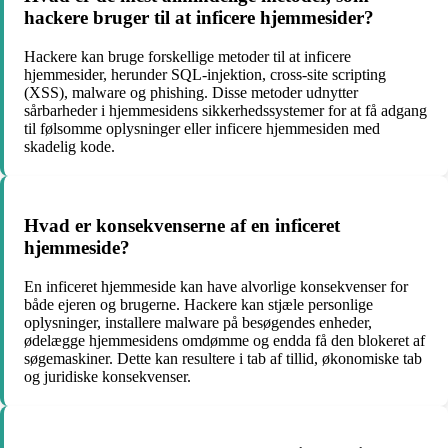
hackere bruger til at inficere hjemmesider?
Hackere kan bruge forskellige metoder til at inficere
hjemmesider, herunder SQL-injektion, cross-site scripting
(XSS), malware og phishing. Disse metoder udnytter
sårbarheder i hjemmesidens sikkerhedssystemer for at få adgang
til følsomme oplysninger eller inficere hjemmesiden med
skadelig kode.
Hvad er konsekvenserne af en inficeret
hjemmeside?
En inficeret hjemmeside kan have alvorlige konsekvenser for
både ejeren og brugerne. Hackere kan stjæle personlige
oplysninger, installere malware på besøgendes enheder,
ødelægge hjemmesidens omdømme og endda få den blokeret af
søgemaskiner. Dette kan resultere i tab af tillid, økonomiske tab
og juridiske konsekvenser.