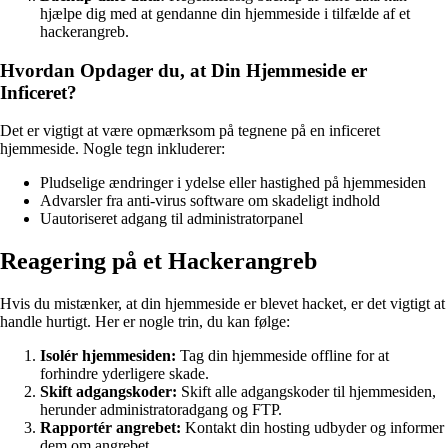
hjælpe dig med at gendanne din hjemmeside i tilfælde af et
hackerangreb.
Hvordan Opdager du, at Din Hjemmeside er
Inficeret?
Det er vigtigt at være opmærksom på tegnene på en inficeret
hjemmeside. Nogle tegn inkluderer:
Pludselige ændringer i ydelse eller hastighed på hjemmesiden
Advarsler fra anti-virus software om skadeligt indhold
Uautoriseret adgang til administratorpanel
Reagering på et Hackerangreb
Hvis du mistænker, at din hjemmeside er blevet hacket, er det vigtigt at
handle hurtigt. Her er nogle trin, du kan følge:
Isolér hjemmesiden:
Tag din hjemmeside offline for at
forhindre yderligere skade.
Skift adgangskoder:
Skift alle adgangskoder til hjemmesiden,
herunder administratoradgang og FTP.
Rapportér angrebet:
Kontakt din hosting udbyder og informer
dem om angrebet.