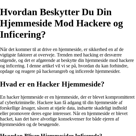
Hvordan Beskytter Du Din
Hjemmeside Mod Hackere og
Inficering?
Når det kommer til at drive en hjemmeside, er sikkerhed en af de
vigtigste faktorer at overveje. Trenden med hacking er desværre
stigende, og det er afgørende at beskytte din hjemmeside mod hackere
og inficering. I denne artikel vil vi se på, hvordan du kan forhindre,
opdage og reagere på hackerangreb og inficerede hjemmesider.
Hvad er en Hacker Hjemmeside?
En hacker hjemmeside er en hjemmeside, der er blevet kompromitteret
af cyberkriminelle. Hackere kan få adgang til din hjemmeside af
forskellige årsager, såsom at stjæle data, indsætte skadeligt indhold
eller promovere deres egne interesser. Når en hjemmeside er blevet
hacket, kan det have alvorlige konsekvenser for både ejeren af
hjemmesiden og de besøgende.
Hvordan Bliver Hjemmesider Inficerede?