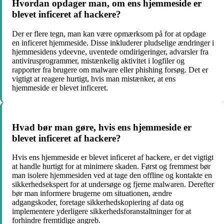
Hvordan opdager man, om ens hjemmeside er
blevet inficeret af hackere?
Der er flere tegn, man kan være opmærksom på for at opdage
en inficeret hjemmeside. Disse inkluderer pludselige ændringer i
hjemmesidens ydeevne, uventede omdirigeringer, advarsler fra
antivirusprogrammer, mistænkelig aktivitet i logfiler og
rapporter fra brugere om malware eller phishing forsøg. Det er
vigtigt at reagere hurtigt, hvis man mistænker, at ens
hjemmeside er blevet inficeret.
Hvad bør man gøre, hvis ens hjemmeside er
blevet inficeret af hackere?
Hvis ens hjemmeside er blevet inficeret af hackere, er det vigtigt
at handle hurtigt for at minimere skaden. Først og fremmest bør
man isolere hjemmesiden ved at tage den offline og kontakte en
sikkerhedsekspert for at undersøge og fjerne malwaren. Derefter
bør man informere brugerne om situationen, ændre
adgangskoder, foretage sikkerhedskopiering af data og
implementere yderligere sikkerhedsforanstaltninger for at
forhindre fremtidige angreb.