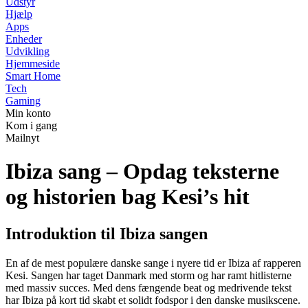
Udstyr
Hjælp
Apps
Enheder
Udvikling
Hjemmeside
Smart Home
Tech
Gaming
Min konto
Kom i gang
Mailnyt
Ibiza sang – Opdag teksterne
og historien bag Kesi’s hit
Introduktion til Ibiza sangen
En af de mest populære danske sange i nyere tid er Ibiza af rapperen
Kesi. Sangen har taget Danmark med storm og har ramt hitlisterne
med massiv succes. Med dens fængende beat og medrivende tekst
har Ibiza på kort tid skabt et solidt fodspor i den danske musikscene.