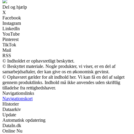
Del og hjælp
X
Facebook
Instagram
LinkedIn
YouTube
Pinterest
TikTok
Mail
RSS
© Indholdet er ophavsretligt beskyttet.
© Beskyttet materiale. Nogle produkter, vi viser, er en del af
samarbejdsaftaler, der kan give os en økonomisk gevinst.
© Ophavsret gælder for alt indhold her. Vi kan få en del af salget
gennem produktlinks. Indhold må ikke anvendes uden skriftlig
tilladelse fra rettighedshaver.
Navigationslinks
Navigationskort
Historier
Dataarkiv
Update
Automatisk opdatering
DataIn.dk
Online Nu