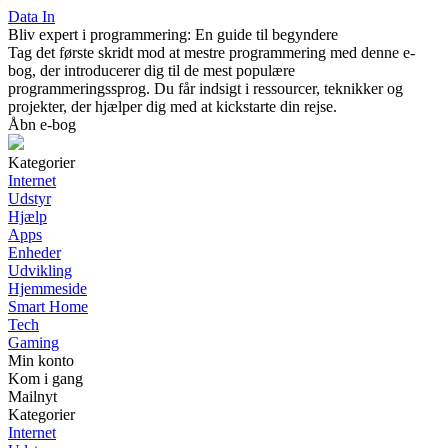
Data In
Bliv expert i programmering: En guide til begyndere
Tag det første skridt mod at mestre programmering med denne e-
bog, der introducerer dig til de mest populære
programmeringssprog. Du får indsigt i ressourcer, teknikker og
projekter, der hjælper dig med at kickstarte din rejse.
Åbn e-bog
Kategorier
Internet
Udstyr
Hjælp
Apps
Enheder
Udvikling
Hjemmeside
Smart Home
Tech
Gaming
Min konto
Kom i gang
Mailnyt
Kategorier
Internet