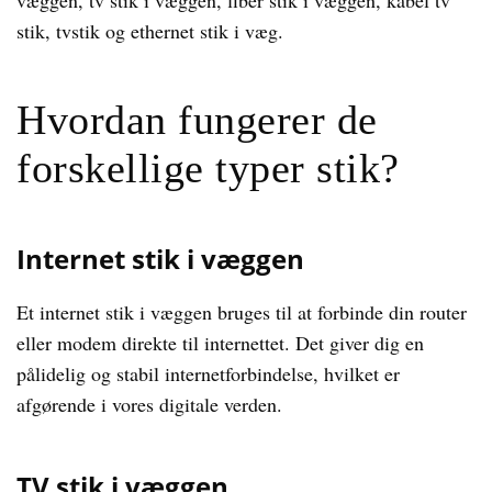
væggen, tv stik i væggen, fiber stik i væggen, kabel tv
stik, tvstik og ethernet stik i væg.
Hvordan fungerer de
forskellige typer stik?
Internet stik i væggen
Et internet stik i væggen bruges til at forbinde din router
eller modem direkte til internettet. Det giver dig en
pålidelig og stabil internetforbindelse, hvilket er
afgørende i vores digitale verden.
TV stik i væggen