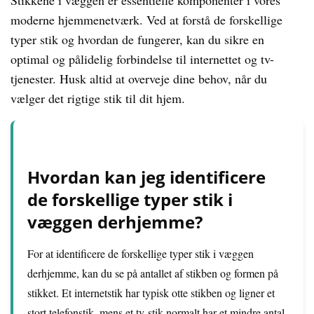
Stikkene i væggen er essentielle komponenter i vores
moderne hjemmenetværk. Ved at forstå de forskellige
typer stik og hvordan de fungerer, kan du sikre en
optimal og pålidelig forbindelse til internettet og tv-
tjenester. Husk altid at overveje dine behov, når du
vælger det rigtige stik til dit hjem.
Hvordan kan jeg identificere
de forskellige typer stik i
væggen derhjemme?
For at identificere de forskellige typer stik i væggen
derhjemme, kan du se på antallet af stikben og formen på
stikket. Et internetstik har typisk otte stikben og ligner et
stort telefonstik, mens et tv-stik normalt har et mindre antal