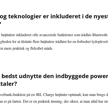
og teknologier er inkluderet i de nyes
?
højttalere inkluderer ofte avancerede funktioner som trådløs Bluetooth
den for at tilslutte flere højttalere trådløst for en forbedret lydopleve
en mere praktisk og fleksibel måde.
bedst udnytte den indbyggede power
taler?
erbank-funktion på en JBL Charge højttaler optimalt, kan man bruge de
n er på farten. Det er en praktisk løsning, der sikrer, at man altid har st