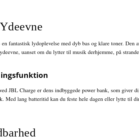
 Ydeevne
en fantastisk lydoplevelse med dyb bas og klare toner. Den 
ydeevne, uanset om du lytter til musik derhjemme, på stranden 
ningsfunktion
 ved JBL Charge er dens indbyggede power bank, som giver di
 Med lang batteritid kan du feste hele dagen eller lytte til 
dbarhed