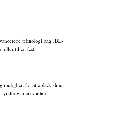
avancerede teknologi bag JBL-
eller til en fest.
g mulighed for at oplade dine
din yndlingsmusik uden