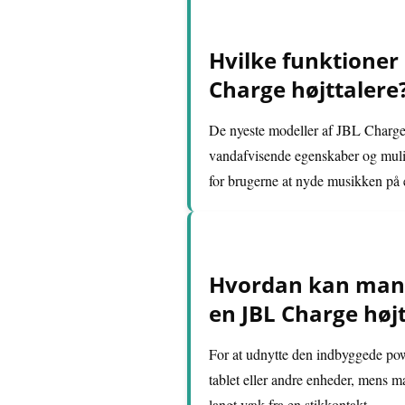
Hvilke funktioner 
Charge højttalere
De nyeste modeller af JBL Charge 
vandafvisende egenskaber og mulighe
for brugerne at nyde musikken på 
Hvordan kan man 
en JBL Charge højt
For at udnytte den indbyggede pow
tablet eller andre enheder, mens ma
langt væk fra en stikkontakt.