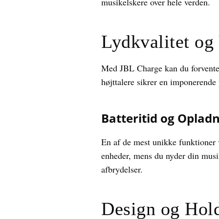
musikelskere over hele verden.
Lydkvalitet og
Med JBL Charge kan du forvente 
højttalere sikrer en imponerende 
Batteritid og Oplad
En af de mest unikke funktioner
enheder, mens du nyder din musik.
afbrydelser.
Design og Hol