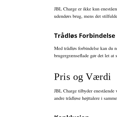
JBL Charge er ikke kun eneståend
udendørs brug, mens det stilfulde
Trådløs Forbindelse
Med trådløs forbindelse kan du n
brugergrænseflade gør det let at 
Pris og Værdi
JBL Charge tilbyder enestående
andre trådløse højttalere i samme