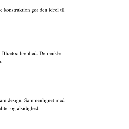
 konstruktion gør den ideel til
er Bluetooth-enhed. Den enkle
r.
bare design. Sammenlignet med
litet og alsidighed.