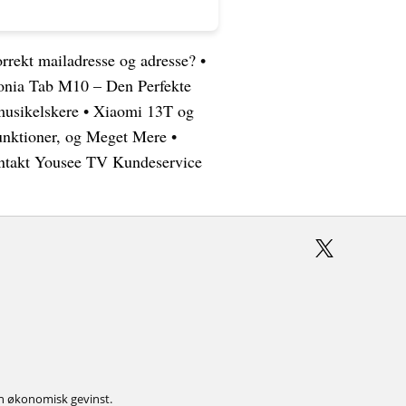
rrekt mailadresse og adresse?
•
onia Tab M10 – Den Perfekte
musikelskere
•
Xiaomi 13T og
unktioner, og Meget Mere
•
ntakt Yousee TV Kundeservice
 en økonomisk gevinst.