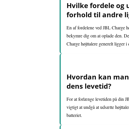
Hvilke fordele og 
forhold til andre 
En af fordelene ved JBL Charge højt
bekymre dig om at oplade den. Des
Charge højttalere generelt ligger 
Hvordan kan man b
dens levetid?
For at forlænge levetiden på din J
vigtigt at undgå at udsætte højtta
batteriet.