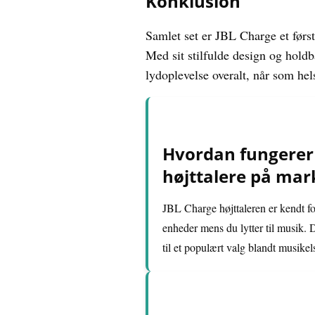
Konklusion
Samlet set er JBL Charge et første
Med sit stilfulde design og holdb
lydoplevelse overalt, når som hels
Hvordan fungerer 
højttalere på mar
JBL Charge højttaleren er kendt fo
enheder mens du lytter til musik.
til et populært valg blandt musikel