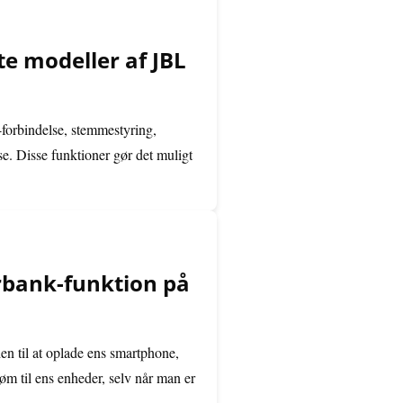
te modeller af JBL
-forbindelse, stemmestyring,
lse. Disse funktioner gør det muligt
bank-funktion på
n til at oplade ens smartphone,
røm til ens enheder, selv når man er