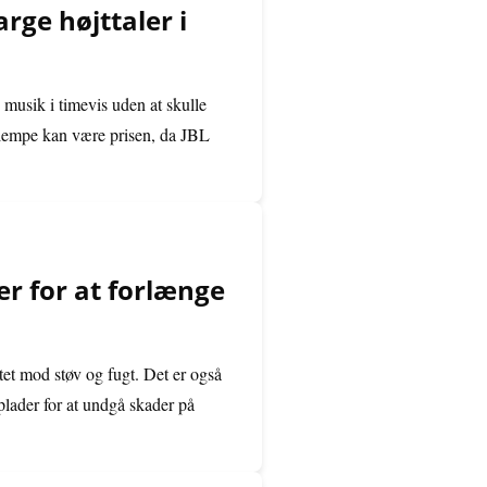
rge højttaler i
 musik i timevis uden at skulle
ulempe kan være prisen, da JBL
r for at forlænge
tet mod støv og fugt. Det er også
plader for at undgå skader på