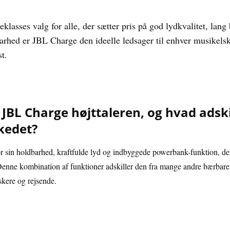
klasses valg for alle, der sætter pris på god lydkvalitet, lang
arhed er JBL Charge den ideelle ledsager til enhver musikelsk
t.
JBL Charge højttaleren, og hvad adski
kedet?
r sin holdbarhed, kraftfulde lyd og indbyggede powerbank-funktion, der
 Denne kombination af funktioner adskiller den fra mange andre bærbare
skere og rejsende.