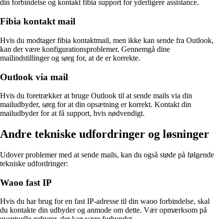
din forbindelse og kontakt fibia support for yderligere assistance.
Fibia kontakt mail
Hvis du modtager fibia kontaktmail, men ikke kan sende fra Outlook,
kan der være konfigurationsproblemer. Gennemgå dine
mailindstillinger og sørg for, at de er korrekte.
Outlook via mail
Hvis du foretrækker at bruge Outlook til at sende mails via din
mailudbyder, sørg for at din opsætning er korrekt. Kontakt din
mailudbyder for at få support, hvis nødvendigt.
Andre tekniske udfordringer og løsninger
Udover problemer med at sende mails, kan du også støde på følgende
tekniske udfordringer:
Waoo fast IP
Hvis du har brug for en fast IP-adresse til din waoo forbindelse, skal
du kontakte din udbyder og anmode om dette. Vær opmærksom på
eventuelle gebyrer, der kan være forbundet.