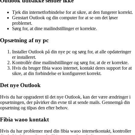
Outlook udbakke sender ikke
Tjek din internetforbindelse for at sikre, at den fungerer korrekt.
Genstart Outlook og din computer for at se om det løser
problemet.
Sørg for, at dine mailindstillinger er korrekte.
Opsætning af ny pc
Installer Outlook på din nye pc og sørg for, at alle opdateringer
er installeret.
Kontrollér dine mailindstillinger og sørg for, at de er korrekte.
Hvis du bruger fibia waoo internet, kontakt deres support for at
sikre, at din forbindelse er konfigureret korrekt.
Det nye Outlook
Hvis du har opgraderet til det nye Outlook, kan der være ændringer i
opsætningen, der påvirker din evne til at sende mails. Gennemgå din
opsætning og tilpas den efter behov.
Fibia waoo kontakt
Hvis du har problemer med din fibia waoo internetkontakt, kontroller