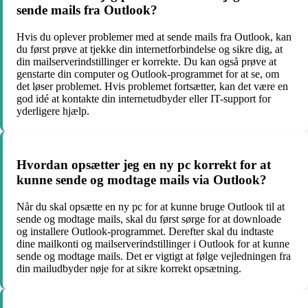
sende mails fra Outlook?
Hvis du oplever problemer med at sende mails fra Outlook, kan
du først prøve at tjekke din internetforbindelse og sikre dig, at
din mailserverindstillinger er korrekte. Du kan også prøve at
genstarte din computer og Outlook-programmet for at se, om
det løser problemet. Hvis problemet fortsætter, kan det være en
god idé at kontakte din internetudbyder eller IT-support for
yderligere hjælp.
Hvordan opsætter jeg en ny pc korrekt for at
kunne sende og modtage mails via Outlook?
Når du skal opsætte en ny pc for at kunne bruge Outlook til at
sende og modtage mails, skal du først sørge for at downloade
og installere Outlook-programmet. Derefter skal du indtaste
dine mailkonti og mailserverindstillinger i Outlook for at kunne
sende og modtage mails. Det er vigtigt at følge vejledningen fra
din mailudbyder nøje for at sikre korrekt opsætning.