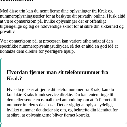
Med disse trin kan du nemt fjerne dine oplysninger fra Krak og
nummeroplysningssteder for at beskytte dit privatliv online. Husk altid
at være opmærksom på, hvilke oplysninger der er offentligt
tilgængelige og tag de nødvendige skridt for at sikre din sikkerhed og
privatliv.
Vær opmærksom på, at processen kan variere afhængigt af den
specifikke nummeroplysningsudbyder, så det er altid en god idé at
kontakte dem direkte for yderligere hjælp.
Hvordan fjerner man sit telefonnummer fra
Krak?
Hvis du ønsker at fjerne dit telefonnummer fra Krak, kan du
kontakte Kraks kundeservice direkte. Du kan enten ringe til
dem eller sende en e-mail med anmodning om at få fjernet dit
nummer fra deres database. Det er vigtigt at oplyse tydeligt,
hvilket nummer det drejer sig om, og bekræfte din identitet for
at sikre, at oplysningerne bliver fjernet korrekt.