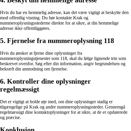
4. Beskyt din hemmelige adresse
Hvis du har en hemmelig adresse, kan det være vigtigt at beskytte den
mod offentlig visning. Du bør kontakte Krak og
nummeroplysningsstederne direkte for at sikre, at din hemmelige
adresse ikke offentliggøres.
5. Fjernelse fra nummeroplysning 118
Hvis du ønsker at fjerne dine oplysninger fra
nummeroplysningstjenester som 118, skal du følge lignende trin som
beskrevet ovenfor. Søg efter din information, angiv begrundelsen og
bekræft din anmodning om fjernelse.
6. Kontroller dine oplysninger
regelmæssigt
Det er vigtigt at holde øje med, om dine oplysninger stadig er
tilgængelige på Krak og andre nummeroplysningssteder. Gennemgå
regelmæssigt dine kontaktoplysninger for at sikre, at de er opdaterede
og præcise.
Konklusion