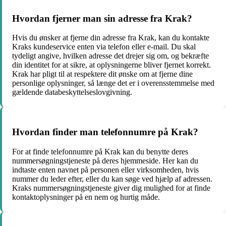
Hvordan fjerner man sin adresse fra Krak?
Hvis du ønsker at fjerne din adresse fra Krak, kan du kontakte
Kraks kundeservice enten via telefon eller e-mail. Du skal
tydeligt angive, hvilken adresse det drejer sig om, og bekræfte
din identitet for at sikre, at oplysningerne bliver fjernet korrekt.
Krak har pligt til at respektere dit ønske om at fjerne dine
personlige oplysninger, så længe det er i overensstemmelse med
gældende databeskyttelseslovgivning.
Hvordan finder man telefonnumre på Krak?
For at finde telefonnumre på Krak kan du benytte deres
nummersøgningstjeneste på deres hjemmeside. Her kan du
indtaste enten navnet på personen eller virksomheden, hvis
nummer du leder efter, eller du kan søge ved hjælp af adressen.
Kraks nummersøgningstjeneste giver dig mulighed for at finde
kontaktoplysninger på en nem og hurtig måde.