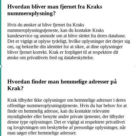
Hvordan bliver man fjernet fra Kraks
nummeroplysning?
Hvis du ønsker at blive fjernet fra Kraks
nummeroplysningstjeneste, kan du kontakte Kraks
kundeservice og anmode om at blive slettet fra deres database.
Det er vigtigt at oplyse tydeligt, hvilke oplysninger det drejer sig
om, og bekræfte din identitet for at sikre, at dine oplysninger
bliver fjernet korrekt. Krak er forpligtet til at respektere dit
ønske om privatlivets fred og databeskyttelse.
Hvordan finder man hemmelige adresser på
Krak?
Krak tilbyder ikke oplysninger om hemmelige adresser i deres
offentlige nummeroplysningstjeneste. Hvis du har behov for at
finde en hemmelig adresse, kan du kontakte relevante
myndigheder eller benytte andre private tjenester, der tilbyder
denne type oplysninger. Det er vigtigt at respektere privatlivet
og lovgivningen om beskyttelse af personlige oplysninger, når
man søger efter hemmelige adresser.