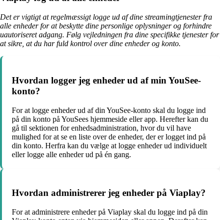
Det er vigtigt at regelmæssigt logge ud af dine streamingtjenester fra
alle enheder for at beskytte dine personlige oplysninger og forhindre
uautoriseret adgang. Følg vejledningen fra dine specifikke tjenester for
at sikre, at du har fuld kontrol over dine enheder og konto.
Hvordan logger jeg enheder ud af min YouSee-
konto?
For at logge enheder ud af din YouSee-konto skal du logge ind
på din konto på YouSees hjemmeside eller app. Herefter kan du
gå til sektionen for enhedsadministration, hvor du vil have
mulighed for at se en liste over de enheder, der er logget ind på
din konto. Herfra kan du vælge at logge enheder ud individuelt
eller logge alle enheder ud på én gang.
Hvordan administrerer jeg enheder på Viaplay?
For at administrere enheder på Viaplay skal du logge ind på din