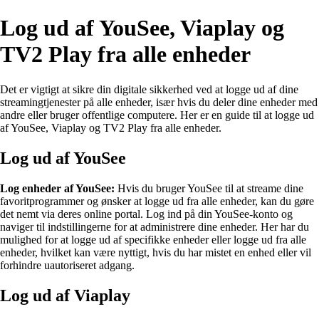
Log ud af YouSee, Viaplay og
TV2 Play fra alle enheder
Det er vigtigt at sikre din digitale sikkerhed ved at logge ud af dine
streamingtjenester på alle enheder, især hvis du deler dine enheder med
andre eller bruger offentlige computere. Her er en guide til at logge ud
af YouSee, Viaplay og TV2 Play fra alle enheder.
Log ud af YouSee
Log enheder af YouSee:
Hvis du bruger YouSee til at streame dine
favoritprogrammer og ønsker at logge ud fra alle enheder, kan du gøre
det nemt via deres online portal. Log ind på din YouSee-konto og
naviger til indstillingerne for at administrere dine enheder. Her har du
mulighed for at logge ud af specifikke enheder eller logge ud fra alle
enheder, hvilket kan være nyttigt, hvis du har mistet en enhed eller vil
forhindre uautoriseret adgang.
Log ud af Viaplay