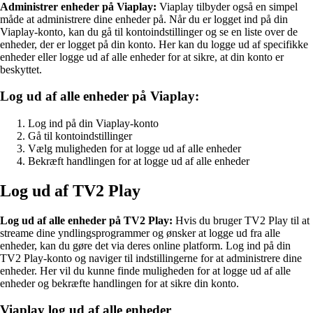
Administrer enheder på Viaplay:
Viaplay tilbyder også en simpel
måde at administrere dine enheder på. Når du er logget ind på din
Viaplay-konto, kan du gå til kontoindstillinger og se en liste over de
enheder, der er logget på din konto. Her kan du logge ud af specifikke
enheder eller logge ud af alle enheder for at sikre, at din konto er
beskyttet.
Log ud af alle enheder på Viaplay:
Log ind på din Viaplay-konto
Gå til kontoindstillinger
Vælg muligheden for at logge ud af alle enheder
Bekræft handlingen for at logge ud af alle enheder
Log ud af TV2 Play
Log ud af alle enheder på TV2 Play:
Hvis du bruger TV2 Play til at
streame dine yndlingsprogrammer og ønsker at logge ud fra alle
enheder, kan du gøre det via deres online platform. Log ind på din
TV2 Play-konto og naviger til indstillingerne for at administrere dine
enheder. Her vil du kunne finde muligheden for at logge ud af alle
enheder og bekræfte handlingen for at sikre din konto.
Viaplay log ud af alle enheder