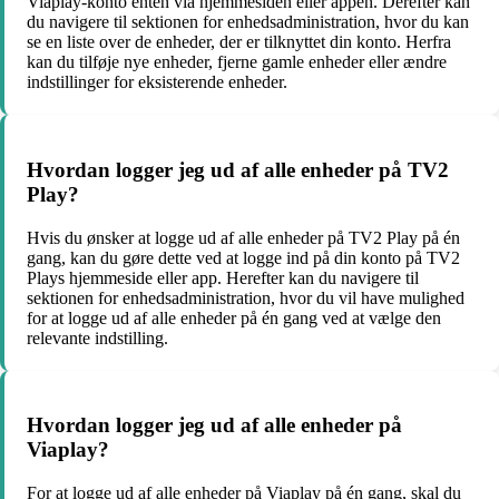
Viaplay-konto enten via hjemmesiden eller appen. Derefter kan
du navigere til sektionen for enhedsadministration, hvor du kan
se en liste over de enheder, der er tilknyttet din konto. Herfra
kan du tilføje nye enheder, fjerne gamle enheder eller ændre
indstillinger for eksisterende enheder.
Hvordan logger jeg ud af alle enheder på TV2
Play?
Hvis du ønsker at logge ud af alle enheder på TV2 Play på én
gang, kan du gøre dette ved at logge ind på din konto på TV2
Plays hjemmeside eller app. Herefter kan du navigere til
sektionen for enhedsadministration, hvor du vil have mulighed
for at logge ud af alle enheder på én gang ved at vælge den
relevante indstilling.
Hvordan logger jeg ud af alle enheder på
Viaplay?
For at logge ud af alle enheder på Viaplay på én gang, skal du