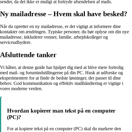
sender, da det ikke er muligt at fortryde afsendelsen af mails.
Ny mailadresse – Hvem skal have besked?
Når du opretter en ny mailadresse, er det vigtigt at informere dine
kontakter om ændringen. Typiske personer, du bør oplyse om din nye
mailadresse, inkluderer venner, familie, arbejdskolleger og
serviceudbydere.
Afsluttende tanker
Vi håber, at denne guide har hjulpet dig med at blive mere fortrolig
med mail- og forumindstillingerne på din PC. Husk at udforske og
eksperimentere for at finde de bedste løsninger, der passer til dine
behov. God kommunikation og effektiv mailhåndtering er vigtige i
vores moderne verden.
Hvordan kopierer man tekst på en computer
(PC)?
For at kopiere tekst på en computer (PC) skal du markere den