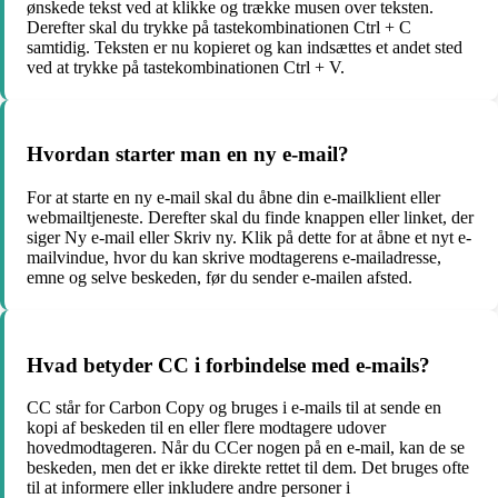
ønskede tekst ved at klikke og trække musen over teksten.
Derefter skal du trykke på tastekombinationen Ctrl + C
samtidig. Teksten er nu kopieret og kan indsættes et andet sted
ved at trykke på tastekombinationen Ctrl + V.
Hvordan starter man en ny e-mail?
For at starte en ny e-mail skal du åbne din e-mailklient eller
webmailtjeneste. Derefter skal du finde knappen eller linket, der
siger Ny e-mail eller Skriv ny. Klik på dette for at åbne et nyt e-
mailvindue, hvor du kan skrive modtagerens e-mailadresse,
emne og selve beskeden, før du sender e-mailen afsted.
Hvad betyder CC i forbindelse med e-mails?
CC står for Carbon Copy og bruges i e-mails til at sende en
kopi af beskeden til en eller flere modtagere udover
hovedmodtageren. Når du CCer nogen på en e-mail, kan de se
beskeden, men det er ikke direkte rettet til dem. Det bruges ofte
til at informere eller inkludere andre personer i