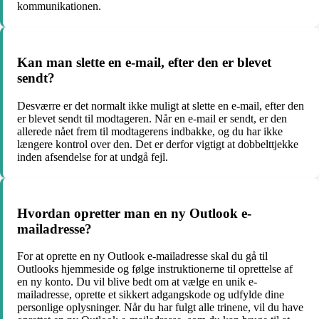
kommunikationen.
Kan man slette en e-mail, efter den er blevet
sendt?
Desværre er det normalt ikke muligt at slette en e-mail, efter den
er blevet sendt til modtageren. Når en e-mail er sendt, er den
allerede nået frem til modtagerens indbakke, og du har ikke
længere kontrol over den. Det er derfor vigtigt at dobbelttjekke
inden afsendelse for at undgå fejl.
Hvordan opretter man en ny Outlook e-
mailadresse?
For at oprette en ny Outlook e-mailadresse skal du gå til
Outlooks hjemmeside og følge instruktionerne til oprettelse af
en ny konto. Du vil blive bedt om at vælge en unik e-
mailadresse, oprette et sikkert adgangskode og udfylde dine
personlige oplysninger. Når du har fulgt alle trinene, vil du have