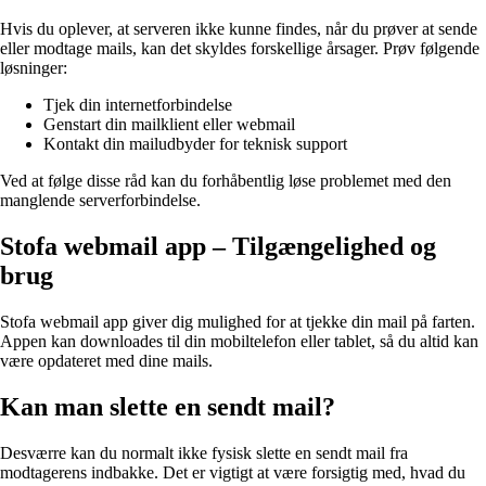
Hvis du oplever, at serveren ikke kunne findes, når du prøver at sende
eller modtage mails, kan det skyldes forskellige årsager. Prøv følgende
løsninger:
Tjek din internetforbindelse
Genstart din mailklient eller webmail
Kontakt din mailudbyder for teknisk support
Ved at følge disse råd kan du forhåbentlig løse problemet med den
manglende serverforbindelse.
Stofa webmail app – Tilgængelighed og
brug
Stofa webmail app giver dig mulighed for at tjekke din mail på farten.
Appen kan downloades til din mobiltelefon eller tablet, så du altid kan
være opdateret med dine mails.
Kan man slette en sendt mail?
Desværre kan du normalt ikke fysisk slette en sendt mail fra
modtagerens indbakke. Det er vigtigt at være forsigtig med, hvad du