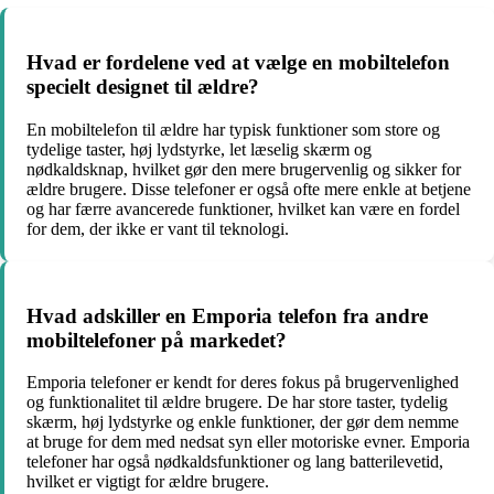
Hvad er fordelene ved at vælge en mobiltelefon
specielt designet til ældre?
En mobiltelefon til ældre har typisk funktioner som store og
tydelige taster, høj lydstyrke, let læselig skærm og
nødkaldsknap, hvilket gør den mere brugervenlig og sikker for
ældre brugere. Disse telefoner er også ofte mere enkle at betjene
og har færre avancerede funktioner, hvilket kan være en fordel
for dem, der ikke er vant til teknologi.
Hvad adskiller en Emporia telefon fra andre
mobiltelefoner på markedet?
Emporia telefoner er kendt for deres fokus på brugervenlighed
og funktionalitet til ældre brugere. De har store taster, tydelig
skærm, høj lydstyrke og enkle funktioner, der gør dem nemme
at bruge for dem med nedsat syn eller motoriske evner. Emporia
telefoner har også nødkaldsfunktioner og lang batterilevetid,
hvilket er vigtigt for ældre brugere.