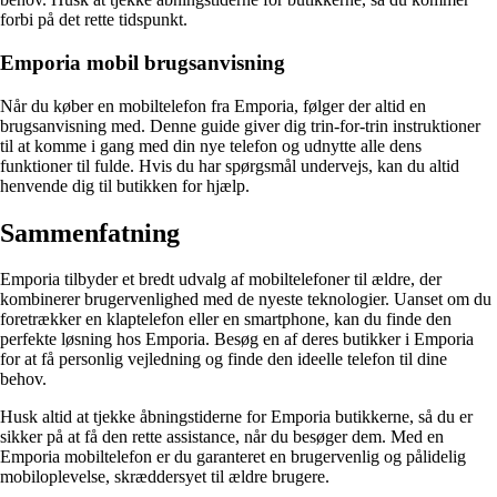
forbi på det rette tidspunkt.
Emporia mobil brugsanvisning
Når du køber en mobiltelefon fra Emporia, følger der altid en
brugsanvisning med. Denne guide giver dig trin-for-trin instruktioner
til at komme i gang med din nye telefon og udnytte alle dens
funktioner til fulde. Hvis du har spørgsmål undervejs, kan du altid
henvende dig til butikken for hjælp.
Sammenfatning
Emporia tilbyder et bredt udvalg af mobiltelefoner til ældre, der
kombinerer brugervenlighed med de nyeste teknologier. Uanset om du
foretrækker en klaptelefon eller en smartphone, kan du finde den
perfekte løsning hos Emporia. Besøg en af deres butikker i Emporia
for at få personlig vejledning og finde den ideelle telefon til dine
behov.
Husk altid at tjekke åbningstiderne for Emporia butikkerne, så du er
sikker på at få den rette assistance, når du besøger dem. Med en
Emporia mobiltelefon er du garanteret en brugervenlig og pålidelig
mobiloplevelse, skræddersyet til ældre brugere.