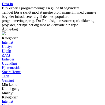
Data In
Bliv expert i programmering: En guide til begyndere
Tag det første skridt mod at mestre programmering med denne e-
bog, der introducerer dig til de mest populære
programmeringssprog. Du får indsigt i ressourcer, teknikker og
projekter, der hjælper dig med at kickstarte din rejse.
Åbn e-bog
Kategorier
Internet
Udstyr
Hjælp
Apps
Enheder
Udvikling
Hjemmeside
Smart Home
Tech
Gaming
Min konto
Kom i gang
Mailnyt
Kategorier
Internet