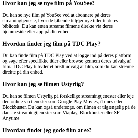
Hvor kan jeg se nye film på YouSee?
Du kan se nye film på YouSee ved at abonnere på deres
streamingtjeneste, hvor de løbende tilføjer nye titler til deres
bibliotek. Du kan enten streame filmene direkte via deres
hjemmeside eller app på din enhed.
Hvordan finder jeg film på TDC Play?
Du kan finde film på TDC Play ved at logge ind på deres platform
og søge efter specifikke titler eller browse gennem deres udvalg af
film. TDC Play tilbyder et bredt udvalg af film, som du kan streame
direkte på din enhed.
Hvor kan jeg se filmen Ustyrlig?
Du kan se filmen Ustyrlig på forskellige streamingtjenester eller leje
den online via tjenester som Google Play Movies, iTunes eller
Blockbuster. Du kan også undersøge, om filmen er tilgængelig på de
danske streamingtjenester som Viaplay, Blockbuster eller SF
Anytime.
Hvordan finder jeg gode film at se?