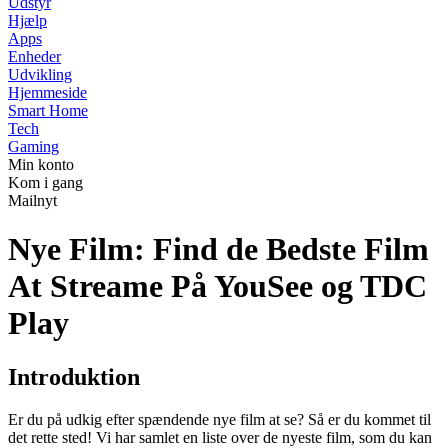
Udstyr
Hjælp
Apps
Enheder
Udvikling
Hjemmeside
Smart Home
Tech
Gaming
Min konto
Kom i gang
Mailnyt
Nye Film: Find de Bedste Film
At Streame På YouSee og TDC
Play
Introduktion
Er du på udkig efter spændende nye film at se? Så er du kommet til
det rette sted! Vi har samlet en liste over de nyeste film, som du kan