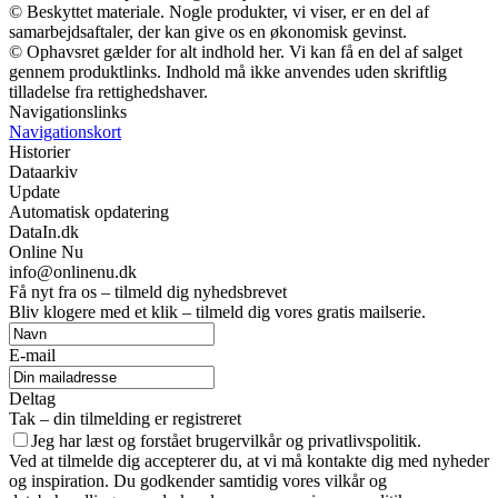
© Beskyttet materiale. Nogle produkter, vi viser, er en del af
samarbejdsaftaler, der kan give os en økonomisk gevinst.
© Ophavsret gælder for alt indhold her. Vi kan få en del af salget
gennem produktlinks. Indhold må ikke anvendes uden skriftlig
tilladelse fra rettighedshaver.
Navigationslinks
Navigationskort
Historier
Dataarkiv
Update
Automatisk opdatering
DataIn.dk
Online Nu
info@onlinenu.dk
Få nyt fra os – tilmeld dig nyhedsbrevet
Bliv klogere med et klik – tilmeld dig vores gratis mailserie.
E-mail
Deltag
Tak – din tilmelding er registreret
Jeg har læst og forstået brugervilkår og privatlivspolitik.
Ved at tilmelde dig accepterer du, at vi må kontakte dig med nyheder
og inspiration. Du godkender samtidig vores vilkår og