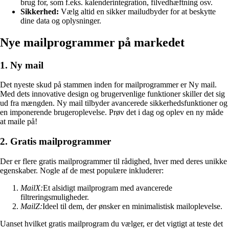
brug for, som f.eks. kalenderintegration, filvedhæftning osv.
Sikkerhed:
Vælg altid en sikker mailudbyder for at beskytte
dine data og oplysninger.
Nye mailprogrammer på markedet
1. Ny mail
Det nyeste skud på stammen inden for mailprogrammer er Ny mail.
Med dets innovative design og brugervenlige funktioner skiller det sig
ud fra mængden. Ny mail tilbyder avancerede sikkerhedsfunktioner og
en imponerende brugeroplevelse. Prøv det i dag og oplev en ny måde
at maile på!
2. Gratis mailprogrammer
Der er flere gratis mailprogrammer til rådighed, hver med deres unikke
egenskaber. Nogle af de mest populære inkluderer:
MailX:
Et alsidigt mailprogram med avancerede
filtreringsmuligheder.
MailZ:
Ideel til dem, der ønsker en minimalistisk mailoplevelse.
Uanset hvilket gratis mailprogram du vælger, er det vigtigt at teste det