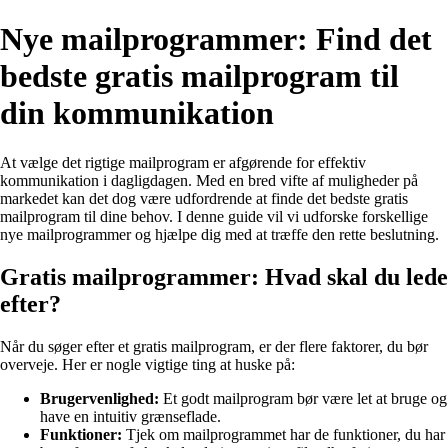
Nye mailprogrammer: Find det
bedste gratis mailprogram til
din kommunikation
At vælge det rigtige mailprogram er afgørende for effektiv
kommunikation i dagligdagen. Med en bred vifte af muligheder på
markedet kan det dog være udfordrende at finde det bedste gratis
mailprogram til dine behov. I denne guide vil vi udforske forskellige
nye mailprogrammer og hjælpe dig med at træffe den rette beslutning.
Gratis mailprogrammer: Hvad skal du lede
efter?
Når du søger efter et gratis mailprogram, er der flere faktorer, du bør
overveje. Her er nogle vigtige ting at huske på:
Brugervenlighed:
Et godt mailprogram bør være let at bruge og
have en intuitiv grænseflade.
Funktioner:
Tjek om mailprogrammet har de funktioner, du har