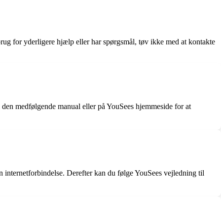
brug for yderligere hjælp eller har spørgsmål, tøv ikke med at kontakte
gen i den medfølgende manual eller på YouSees hjemmeside for at
 internetforbindelse. Derefter kan du følge YouSees vejledning til