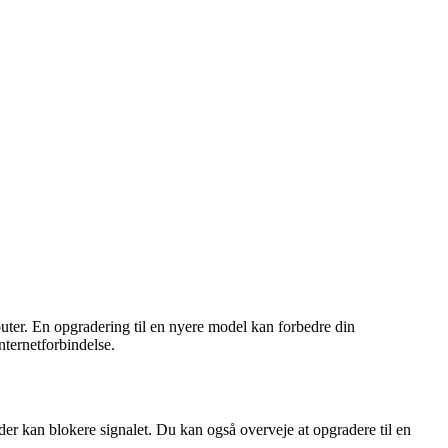
router. En opgradering til en nyere model kan forbedre din
nternetforbindelse.
der kan blokere signalet. Du kan også overveje at opgradere til en