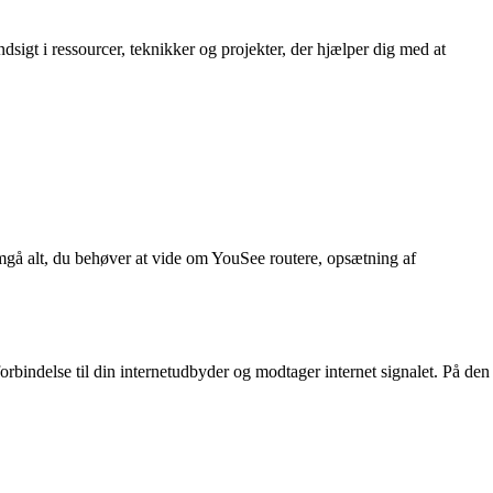
igt i ressourcer, teknikker og projekter, der hjælper dig med at
emgå alt, du behøver at vide om YouSee routere, opsætning af
rbindelse til din internetudbyder og modtager internet signalet. På den