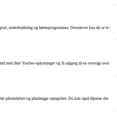
r, sport, underholdning og børneprogrammer. Derudover kan du se tv-
nd med dine YouSee-oplysninger og få adgang til en oversigt over
ette påmindelser og planlægge optagelser. Du kan også tilpasse din