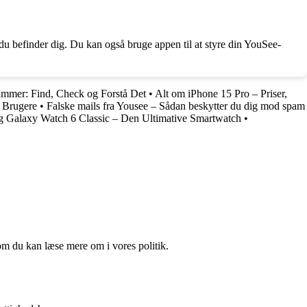
du befinder dig. Du kan også bruge appen til at styre din YouSee-
mer: Find, Check og Forstå Det
•
Alt om iPhone 15 Pro – Priser,
 Brugere
•
Falske mails fra Yousee – Sådan beskytter du dig mod spam
 Galaxy Watch 6 Classic – Den Ultimative Smartwatch
•
om du kan læse mere om i vores politik.