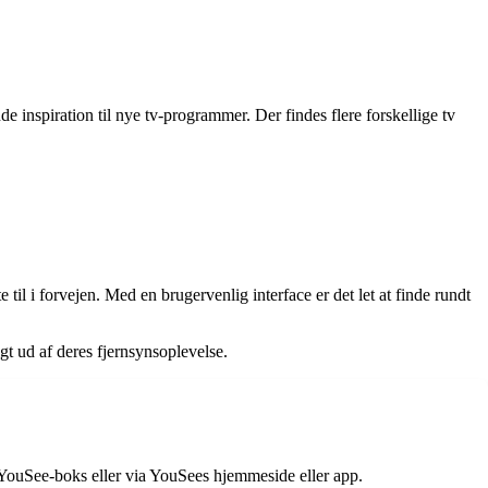
e inspiration til nye tv-programmer. Der findes flere forskellige tv
l i forvejen. Med en brugervenlig interface er det let at finde rundt
t ud af deres fjernsynsoplevelse.
n YouSee-boks eller via YouSees hjemmeside eller app.