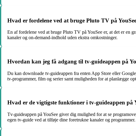
Hvad er fordelene ved at bruge Pluto TV på YouSe
En af fordelene ved at bruge Pluto TV på YouSee er, at det er en gr
kanaler og on-demand-indhold uden ekstra omkostninger.
Hvordan kan jeg få adgang til tv-guideappen på Y
Du kan downloade tv-guideappen fra enten App Store eller Google 
tv-programmer, film og serier samt muligheden for at planlægge opt
Hvad er de vigtigste funktioner i tv-guideappen på
Tv-guideappen på YouSee giver dig mulighed for at se programoversi
egen tv-guide ved at tilføje dine foretrukne kanaler og programmer.