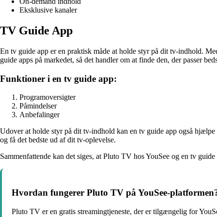
On-demand indhold
Eksklusive kanaler
TV Guide App
En tv guide app er en praktisk måde at holde styr på dit tv-indhold. Me
guide apps på markedet, så det handler om at finde den, der passer bedst
Funktioner i en tv guide app:
Programoversigter
Påmindelser
Anbefalinger
Udover at holde styr på dit tv-indhold kan en tv guide app også hjælpe 
og få det bedste ud af dit tv-oplevelse.
Sammenfattende kan det siges, at Pluto TV hos YouSee og en tv guide ap
Hvordan fungerer Pluto TV på YouSee-platformen
Pluto TV er en gratis streamingtjeneste, der er tilgængelig for You