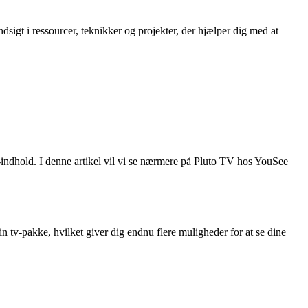
igt i ressourcer, teknikker og projekter, der hjælper dig med at
-indhold. I denne artikel vil vi se nærmere på Pluto TV hos YouSee
n tv-pakke, hvilket giver dig endnu flere muligheder for at se dine