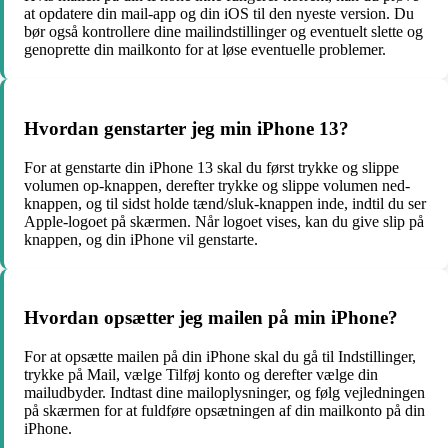
at opdatere din mail-app og din iOS til den nyeste version. Du
bør også kontrollere dine mailindstillinger og eventuelt slette og
genoprette din mailkonto for at løse eventuelle problemer.
Hvordan genstarter jeg min iPhone 13?
For at genstarte din iPhone 13 skal du først trykke og slippe
volumen op-knappen, derefter trykke og slippe volumen ned-
knappen, og til sidst holde tænd/sluk-knappen inde, indtil du ser
Apple-logoet på skærmen. Når logoet vises, kan du give slip på
knappen, og din iPhone vil genstarte.
Hvordan opsætter jeg mailen på min iPhone?
For at opsætte mailen på din iPhone skal du gå til Indstillinger,
trykke på Mail, vælge Tilføj konto og derefter vælge din
mailudbyder. Indtast dine mailoplysninger, og følg vejledningen
på skærmen for at fuldføre opsætningen af din mailkonto på din
iPhone.