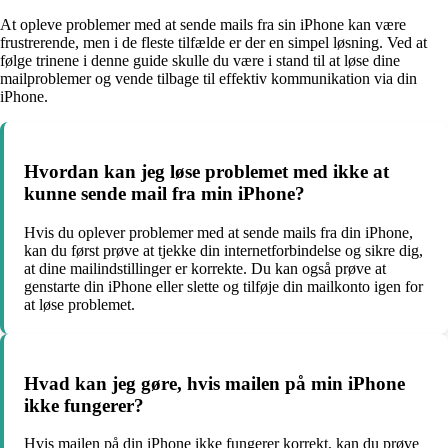
At opleve problemer med at sende mails fra sin iPhone kan være
frustrerende, men i de fleste tilfælde er der en simpel løsning. Ved at
følge trinene i denne guide skulle du være i stand til at løse dine
mailproblemer og vende tilbage til effektiv kommunikation via din
iPhone.
Hvordan kan jeg løse problemet med ikke at
kunne sende mail fra min iPhone?
Hvis du oplever problemer med at sende mails fra din iPhone,
kan du først prøve at tjekke din internetforbindelse og sikre dig,
at dine mailindstillinger er korrekte. Du kan også prøve at
genstarte din iPhone eller slette og tilføje din mailkonto igen for
at løse problemet.
Hvad kan jeg gøre, hvis mailen på min iPhone
ikke fungerer?
Hvis mailen på din iPhone ikke fungerer korrekt, kan du prøve