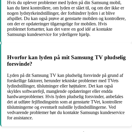
Hvis du oplever problemer med lyden på din Samsung mobil,
kan du først kontrollere, om lyden er slået til, og om der ikke er
nogen lydstyrkeindstillinger, der forhindrer lyden i at blive
afspillet. Du kan også prøve at genstarte mobilen og kontrollere,
om der er opdateringer tilgængelige for mobilen. Hvis
problemet fortsætter, kan det være en god idé at kontakte
Samsungs kundeservice for yderligere hjælp.
Hvorfor kan lyden på mit Samsung TV pludselig
forsvinde?
Lyden på dit Samsung TV kan pludselig forsvinde på grund af
forskellige faktorer, herunder tekniske problemer med TVets
lydindstillinger, tilslutninger eller højttalere. Det kan også
skyldes softwarefejl, manglende opdateringer eller endda
hardwareproblemer. Hvis lyden pludselig forsvinder, anbefales
det at udføre fejlfindingstrin som at genstarte TVet, kontrollere
tilslutningerne og eventuelt nulstille lydindstillingerne. Ved
vedvarende problemer bør du kontakte Samsungs kundeservice
for assistance.