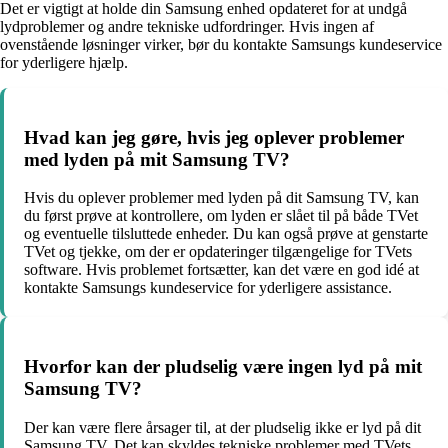
Det er vigtigt at holde din Samsung enhed opdateret for at undgå
lydproblemer og andre tekniske udfordringer. Hvis ingen af
ovenstående løsninger virker, bør du kontakte Samsungs kundeservice
for yderligere hjælp.
Hvad kan jeg gøre, hvis jeg oplever problemer
med lyden på mit Samsung TV?
Hvis du oplever problemer med lyden på dit Samsung TV, kan
du først prøve at kontrollere, om lyden er slået til på både TVet
og eventuelle tilsluttede enheder. Du kan også prøve at genstarte
TVet og tjekke, om der er opdateringer tilgængelige for TVets
software. Hvis problemet fortsætter, kan det være en god idé at
kontakte Samsungs kundeservice for yderligere assistance.
Hvorfor kan der pludselig være ingen lyd på mit
Samsung TV?
Der kan være flere årsager til, at der pludselig ikke er lyd på dit
Samsung TV. Det kan skyldes tekniske problemer med TVets