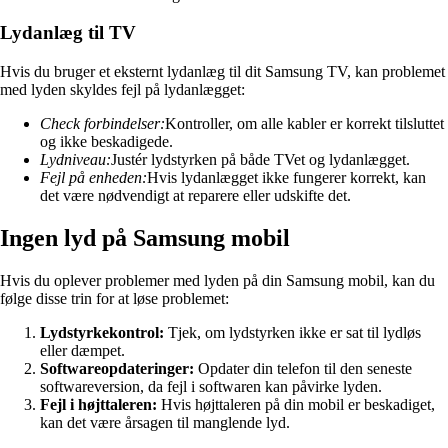
Lydanlæg til TV
Hvis du bruger et eksternt lydanlæg til dit Samsung TV, kan problemet
med lyden skyldes fejl på lydanlægget:
Check forbindelser:
Kontroller, om alle kabler er korrekt tilsluttet
og ikke beskadigede.
Lydniveau:
Justér lydstyrken på både TVet og lydanlægget.
Fejl på enheden:
Hvis lydanlægget ikke fungerer korrekt, kan
det være nødvendigt at reparere eller udskifte det.
Ingen lyd på Samsung mobil
Hvis du oplever problemer med lyden på din Samsung mobil, kan du
følge disse trin for at løse problemet:
Lydstyrkekontrol:
Tjek, om lydstyrken ikke er sat til lydløs
eller dæmpet.
Softwareopdateringer:
Opdater din telefon til den seneste
softwareversion, da fejl i softwaren kan påvirke lyden.
Fejl i højttaleren:
Hvis højttaleren på din mobil er beskadiget,
kan det være årsagen til manglende lyd.