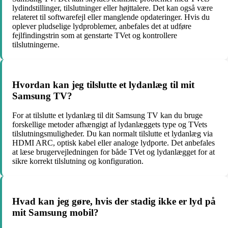
lydindstillinger, tilslutninger eller højttalere. Det kan også være
relateret til softwarefejl eller manglende opdateringer. Hvis du
oplever pludselige lydproblemer, anbefales det at udføre
fejlfindingstrin som at genstarte TVet og kontrollere
tilslutningerne.
Hvordan kan jeg tilslutte et lydanlæg til mit
Samsung TV?
For at tilslutte et lydanlæg til dit Samsung TV kan du bruge
forskellige metoder afhængigt af lydanlæggets type og TVets
tilslutningsmuligheder. Du kan normalt tilslutte et lydanlæg via
HDMI ARC, optisk kabel eller analoge lydporte. Det anbefales
at læse brugervejledningen for både TVet og lydanlægget for at
sikre korrekt tilslutning og konfiguration.
Hvad kan jeg gøre, hvis der stadig ikke er lyd på
mit Samsung mobil?