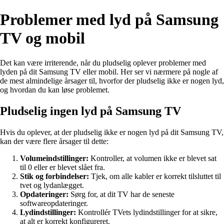
Problemer med lyd på Samsung
TV og mobil
Det kan være irriterende, når du pludselig oplever problemer med
lyden på dit Samsung TV eller mobil. Her ser vi nærmere på nogle af
de mest almindelige årsager til, hvorfor der pludselig ikke er nogen lyd,
og hvordan du kan løse problemet.
Pludselig ingen lyd på Samsung TV
Hvis du oplever, at der pludselig ikke er nogen lyd på dit Samsung TV,
kan der være flere årsager til dette:
Volumeindstillinger:
Kontroller, at volumen ikke er blevet sat
til 0 eller er blevet slået fra.
Stik og forbindelser:
Tjek, om alle kabler er korrekt tilsluttet til
tvet og lydanlægget.
Opdateringer:
Sørg for, at dit TV har de seneste
softwareopdateringer.
Lydindstillinger:
Kontrollér TVets lydindstillinger for at sikre,
at alt er korrekt konfigureret.