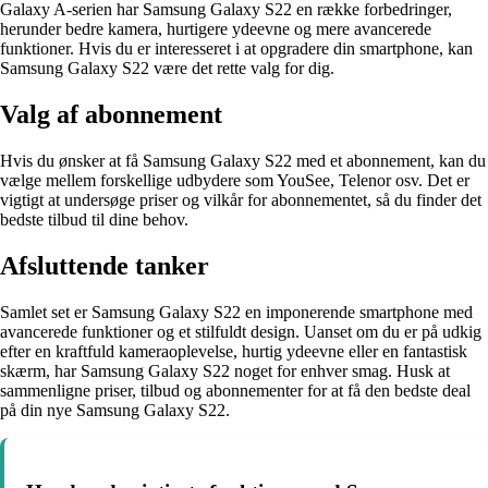
Galaxy A-serien har Samsung Galaxy S22 en række forbedringer,
herunder bedre kamera, hurtigere ydeevne og mere avancerede
funktioner. Hvis du er interesseret i at opgradere din smartphone, kan
Samsung Galaxy S22 være det rette valg for dig.
Valg af abonnement
Hvis du ønsker at få Samsung Galaxy S22 med et abonnement, kan du
vælge mellem forskellige udbydere som YouSee, Telenor osv. Det er
vigtigt at undersøge priser og vilkår for abonnementet, så du finder det
bedste tilbud til dine behov.
Afsluttende tanker
Samlet set er Samsung Galaxy S22 en imponerende smartphone med
avancerede funktioner og et stilfuldt design. Uanset om du er på udkig
efter en kraftfuld kameraoplevelse, hurtig ydeevne eller en fantastisk
skærm, har Samsung Galaxy S22 noget for enhver smag. Husk at
sammenligne priser, tilbud og abonnementer for at få den bedste deal
på din nye Samsung Galaxy S22.