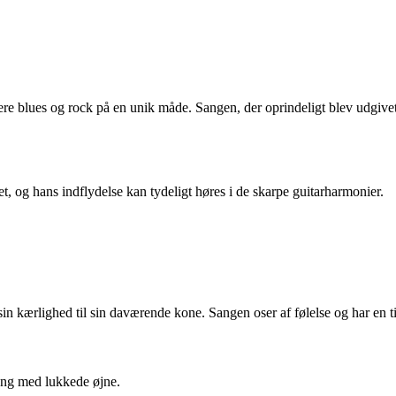
ere blues og rock på en unik måde. Sangen, der oprindeligt blev udgiv
og hans indflydelse kan tydeligt høres i de skarpe guitarharmonier.
 kærlighed til sin daværende kone. Sangen oser af følelse og har en tidl
sang med lukkede øjne.