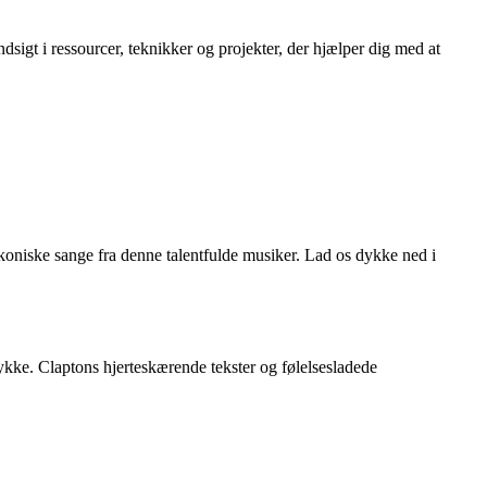
igt i ressourcer, teknikker og projekter, der hjælper dig med at
ikoniske sange fra denne talentfulde musiker. Lad os dykke ned i
ykke. Claptons hjerteskærende tekster og følelsesladede