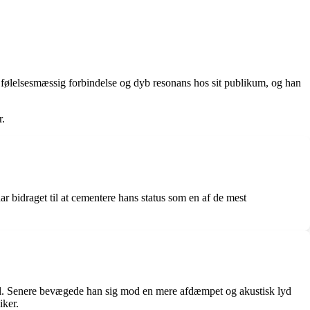
e følelsesmæssig forbindelse og dyb resonans hos sit publikum, og han
r.
bidraget til at cementere hans status som en af de mest
stil. Senere bevægede han sig mod en mere afdæmpet og akustisk lyd
iker.