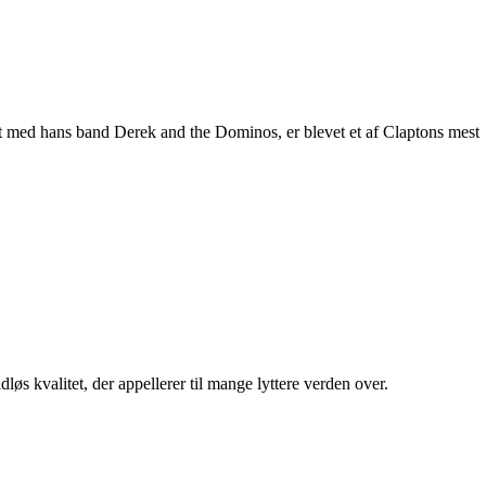
et med hans band Derek and the Dominos, er blevet et af Claptons mest
øs kvalitet, der appellerer til mange lyttere verden over.