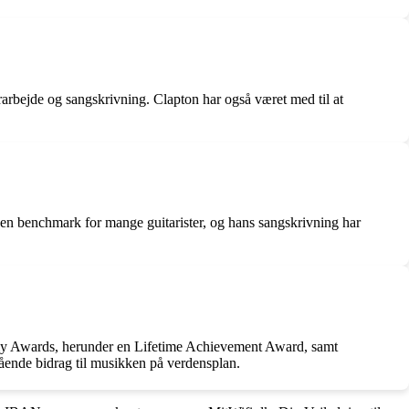
rarbejde og sangskrivning. Clapton har også været med til at
t en benchmark for mange guitarister, og hans sangskrivning har
Grammy Awards, herunder en Lifetime Achievement Award, samt
ående bidrag til musikken på verdensplan.