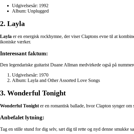
Udgivelsesår: 1992
Album: Unplugged
2. Layla
Layla
er en energisk rockhymne, der viser Claptons evne til at kombin
ikoniske værker.
Interessant faktum:
Den legendariske guitarist Duane Allman medvirkede også på nummeret, 
Udgivelsesår: 1970
Album: Layla and Other Assorted Love Songs
3. Wonderful Tonight
Wonderful Tonight
er en romantisk ballade, hvor Clapton synger om sin
Anbefalet lytning:
Tag en stille stund for dig selv, sæt dig til rette og nyd denne smukke 