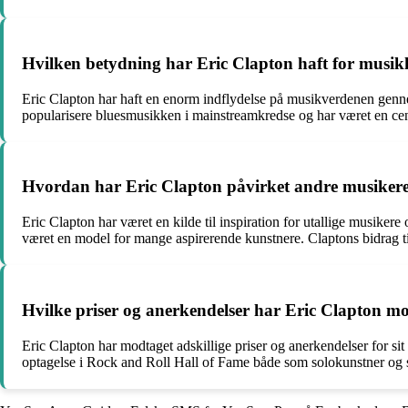
Hvilken betydning har Eric Clapton haft for musik
Eric Clapton har haft en enorm indflydelse på musikverdenen gennem
popularisere bluesmusikken i mainstreamkredse og har været en cen
Hvordan har Eric Clapton påvirket andre musiker
Eric Clapton har været en kilde til inspiration for utallige musik
været en model for mange aspirerende kunstnere. Claptons bidrag til 
Hvilke priser og anerkendelser har Eric Clapton mod
Eric Clapton har modtaget adskillige priser og anerkendelser for s
optagelse i Rock and Roll Hall of Fame både som solokunstner og s