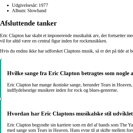
Udgivelsesår: 1977
Album: Slowhand
Afsluttende tanker
Eric Clapton har skabt et imponerende musikalsk arv, der fortsætter me
vil for altid være en central figur inden for rockmusikken.
Hvis du endnu ikke har udforsket Claptons musik, så er det på tide at
Hvilke sange fra Eric Clapton betragtes som nogle af
Eric Clapton har mange ikoniske sange, herunder Tears in Heaven, 
indflydelsesrige musikere inden for rock og blues-genrerne.
Hvordan har Eric Claptons musikalske stil udvikle
Eric Clapton begyndte sin karriere som en del af bands som The Ya
med sange som Tears in Heaven. Hans evne til at skifte mellem forske