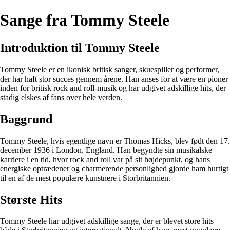
Sange fra Tommy Steele
Introduktion til Tommy Steele
Tommy Steele er en ikonisk britisk sanger, skuespiller og performer,
der har haft stor succes gennem årene. Han anses for at være en pioner
inden for britisk rock and roll-musik og har udgivet adskillige hits, der
stadig elskes af fans over hele verden.
Baggrund
Tommy Steele, hvis egentlige navn er Thomas Hicks, blev født den 17.
december 1936 i London, England. Han begyndte sin musikalske
karriere i en tid, hvor rock and roll var på sit højdepunkt, og hans
energiske optrædener og charmerende personlighed gjorde ham hurtigt
til en af de mest populære kunstnere i Storbritannien.
Største Hits
Tommy Steele har udgivet adskillige sange, der er blevet store hits