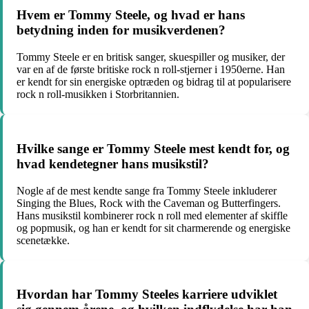
Hvem er Tommy Steele, og hvad er hans
betydning inden for musikverdenen?
Tommy Steele er en britisk sanger, skuespiller og musiker, der
var en af de første britiske rock n roll-stjerner i 1950erne. Han
er kendt for sin energiske optræden og bidrag til at popularisere
rock n roll-musikken i Storbritannien.
Hvilke sange er Tommy Steele mest kendt for, og
hvad kendetegner hans musikstil?
Nogle af de mest kendte sange fra Tommy Steele inkluderer
Singing the Blues, Rock with the Caveman og Butterfingers.
Hans musikstil kombinerer rock n roll med elementer af skiffle
og popmusik, og han er kendt for sit charmerende og energiske
scenetække.
Hvordan har Tommy Steeles karriere udviklet