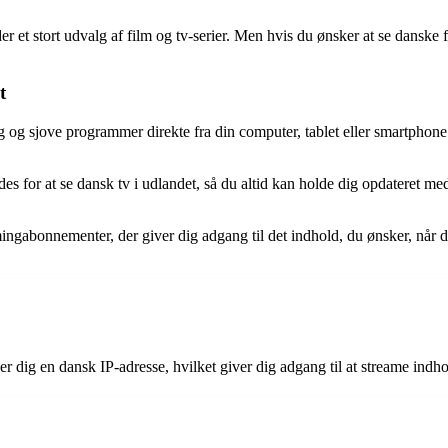
der et stort udvalg af film og tv-serier. Men hvis du ønsker at se dansk
t
g sjove programmer direkte fra din computer, tablet eller smartphone.
des for at se dansk tv i udlandet, så du altid kan holde dig opdateret
ngabonnementer, der giver dig adgang til det indhold, du ønsker, når du
r dig en dansk IP-adresse, hvilket giver dig adgang til at streame indh