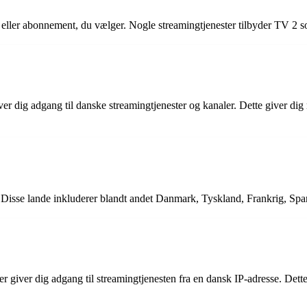
e eller abonnement, du vælger. Nogle streamingtjenester tilbyder TV 2 
ver dig adgang til danske streamingtjenester og kanaler. Dette giver di
Disse lande inkluderer blandt andet Danmark, Tyskland, Frankrig, Spani
r giver dig adgang til streamingtjenesten fra en dansk IP-adresse. Dette