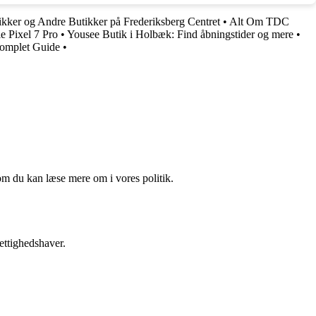
kker og Andre Butikker på Frederiksberg Centret
•
Alt Om TDC
e Pixel 7 Pro
•
Yousee Butik i Holbæk: Find åbningstider og mere
•
Komplet Guide
•
om du kan læse mere om i vores politik.
ettighedshaver.