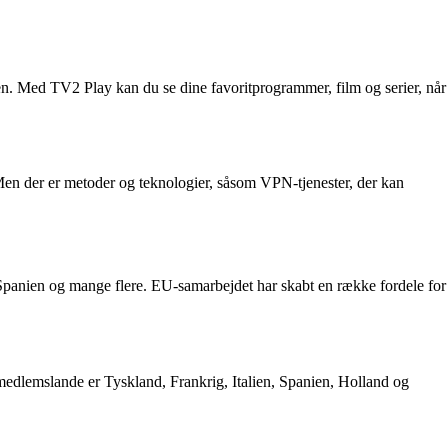
ten. Med TV2 Play kan du se dine favoritprogrammer, film og serier, når
Men der er metoder og teknologier, såsom VPN-tjenester, der kan
Spanien og mange flere. EU-samarbejdet har skabt en række fordele for
edlemslande er Tyskland, Frankrig, Italien, Spanien, Holland og