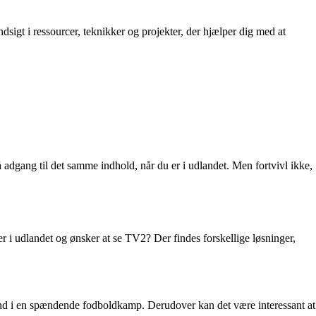
igt i ressourcer, teknikker og projekter, der hjælper dig med at
adgang til det samme indhold, når du er i udlandet. Men fortvivl ikke,
 i udlandet og ønsker at se TV2? Der findes forskellige løsninger,
and i en spændende fodboldkamp. Derudover kan det være interessant at