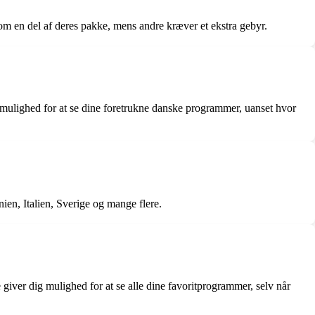
som en del af deres pakke, mens andre kræver et ekstra gebyr.
g mulighed for at se dine foretrukne danske programmer, uanset hvor
en, Italien, Sverige og mange flere.
 giver dig mulighed for at se alle dine favoritprogrammer, selv når