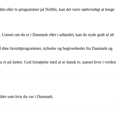
e film eller tv-programmer på Netflix, kan det være nødvendigt at bruge
 Uanset om du er i Danmark eller i udlandet, kan du nyde godt af alt
 med dine favoritprogrammer, nyheder og begivenheder fra Danmark og
 er på farten. God fornøjelse med at se dansk tv, uanset hvor i verden
oldet som hvis du var i Danmark.