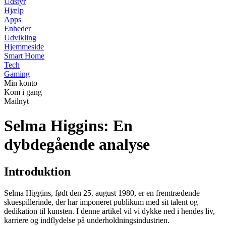
Udstyr
Hjælp
Apps
Enheder
Udvikling
Hjemmeside
Smart Home
Tech
Gaming
Min konto
Kom i gang
Mailnyt
Selma Higgins: En
dybdegående analyse
Introduktion
Selma Higgins, født den 25. august 1980, er en fremtrædende
skuespillerinde, der har imponeret publikum med sit talent og
dedikation til kunsten. I denne artikel vil vi dykke ned i hendes liv,
karriere og indflydelse på underholdningsindustrien.