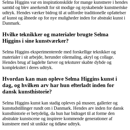
Selma Higgins var en inspirationskilde for mange kunstnere i hendes
samtid og blev anerkendt for sit modige og nyskabende kunstneriske
udtryk. Hendes værker bidrog til at udfordre traditionelle opfattelser
af kunst og åbnede op for nye muligheder inden for abstrakt kunst i
Danmark.
Hvilke teknikker og materialer brugte Selma
Higgins i sine kunstværker?
Selma Higgins eksperimenterede med forskellige teknikker og
materialer i sit arbejde, herunder oliemaling, akryl og collage.
Hendes brug af lagdelte farver og teksturer skabte dybde og
kompleksitet i deres udtryk.
Hvordan kan man opleve Selma Higgins kunst i
dag, og hvilken arv har hun efterladt inden for
dansk kunsthistorie?
Selma Higgins kunst kan stadig opleves på museer, gallerier og
kunstudstillinger rundt om i Danmark. Hendes arv inden for dansk
kunsthistorie er betydelig, da hun har bidraget til at forme den
abstrakte kunstscene og inspirere kommende generationer af
kunstnere med sit unikke og tidløse udtryk.