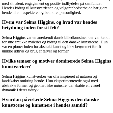
med sit talent, engagement og positiv indflydelse på samfundet.
Hendes bidrag til kunstverdenen og velgørenhedsarbejde har gjort
hende til en respekteret og beundret personlighed.
Hvem var Selma Higgins, og hvad var hendes
betydning inden for sit felt?
Selma Higgins var en anerkendt dansk billedkunstner, der var kendt
for sine smukke malerier og bidrag til den danske kunstscene. Hun
var en pioner inden for abstrakt kunst og blev berømmet for sit
unikke udtryk og brug af farver og former.
Hvilke temaer og motiver dominerede Selma Higgins
kunstværker?
Selma Higgins kunstværker var ofte inspireret af naturen og
landskabet omkring hende. Hun eksperimenterede også med
abstrakte former og geometriske mønstre, der skabte en visuel
dynamik i deres udtryk.
Hvordan påvirkede Selma Higgins den danske
kunstscene og kunstnere i hendes samtid?