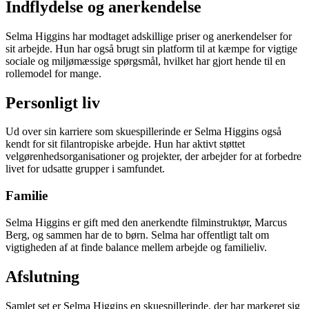
Indflydelse og anerkendelse
Selma Higgins har modtaget adskillige priser og anerkendelser for
sit arbejde. Hun har også brugt sin platform til at kæmpe for vigtige
sociale og miljømæssige spørgsmål, hvilket har gjort hende til en
rollemodel for mange.
Personligt liv
Ud over sin karriere som skuespillerinde er Selma Higgins også
kendt for sit filantropiske arbejde. Hun har aktivt støttet
velgørenhedsorganisationer og projekter, der arbejder for at forbedre
livet for udsatte grupper i samfundet.
Familie
Selma Higgins er gift med den anerkendte filminstruktør, Marcus
Berg, og sammen har de to børn. Selma har offentligt talt om
vigtigheden af at finde balance mellem arbejde og familieliv.
Afslutning
Samlet set er Selma Higgins en skuespillerinde, der har markeret sig