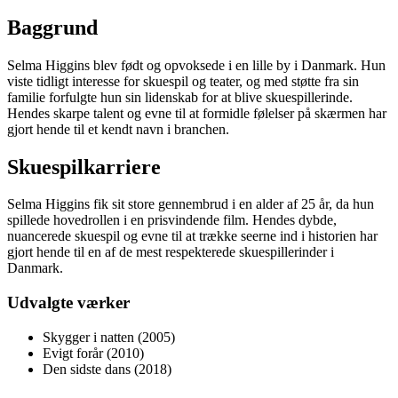
Baggrund
Selma Higgins blev født og opvoksede i en lille by i Danmark. Hun
viste tidligt interesse for skuespil og teater, og med støtte fra sin
familie forfulgte hun sin lidenskab for at blive skuespillerinde.
Hendes skarpe talent og evne til at formidle følelser på skærmen har
gjort hende til et kendt navn i branchen.
Skuespilkarriere
Selma Higgins fik sit store gennembrud i en alder af 25 år, da hun
spillede hovedrollen i en prisvindende film. Hendes dybde,
nuancerede skuespil og evne til at trække seerne ind i historien har
gjort hende til en af de mest respekterede skuespillerinder i
Danmark.
Udvalgte værker
Skygger i natten (2005)
Evigt forår (2010)
Den sidste dans (2018)