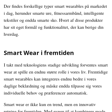
Der findes forskellige typer smart wearables på markedet
i dag, herunder smarte ure, fitnessarmbånd, intelligente
tekstiler og endda smarte sko. Hvert af disse produkter
har sit eget formål og funktionalitet, der kan berige din
hverdag.
Smart Wear i fremtiden
I takt med teknologiens stadige udvikling forventes smart
wear at spille en endnu større rolle i vores liv. Fremtidige
smart wearables kan integreres endnu bedre i vores
daglige beklædning og måske endda tilpasse sig vores
individuelle behov og præferencer automatisk.
Smart wear er ikke kun en trend, men en innovativ
retning for fremtiden. Med evnen til at kombinere mode