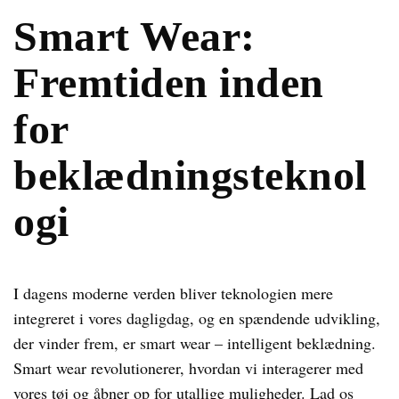
Smart Wear:
Fremtiden inden
for
beklædningsteknol
ogi
I dagens moderne verden bliver teknologien mere
integreret i vores dagligdag, og en spændende udvikling,
der vinder frem, er smart wear – intelligent beklædning.
Smart wear revolutionerer, hvordan vi interagerer med
vores tøj og åbner op for utallige muligheder. Lad os