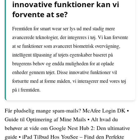
innovative funktioner kan vi
forvente at se?
Fremtiden for smart wear ser lys ud med stadig mere
avancerede teknologier, der integreres i tøj. Vi kan forvente
at se funktioner som avanceret biometrisk overvågning,
intelligent tilpasning af tøjets egenskaber baseret på
brugerens behov og endda muligheden for at oplade
enheder gennem tøjet. Disse innovative funktioner vil
fortsætte med at forme måden, vi interagerer med vores tøj
på i fremtiden.
Får pludselig mange spam-mails? McAfee Login DK
•
Guide til Optimering af Mine Mails
•
Alt hvad du
behøver at vide om Google Nest Hub 2: Den ultimative
guide
•
iPad Tilbud Hos YouSee – Find den Perfekte