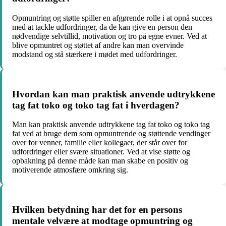
Opmuntring og støtte spiller en afgørende rolle i at opnå succes
med at tackle udfordringer, da de kan give en person den
nødvendige selvtillid, motivation og tro på egne evner. Ved at
blive opmuntret og støttet af andre kan man overvinde
modstand og stå stærkere i mødet med udfordringer.
Hvordan kan man praktisk anvende udtrykkene
tag fat toko og toko tag fat i hverdagen?
Man kan praktisk anvende udtrykkene tag fat toko og toko tag
fat ved at bruge dem som opmuntrende og støttende vendinger
over for venner, familie eller kollegaer, der står over for
udfordringer eller svære situationer. Ved at vise støtte og
opbakning på denne måde kan man skabe en positiv og
motiverende atmosfære omkring sig.
Hvilken betydning har det for en persons
mentale velvære at modtage opmuntring og