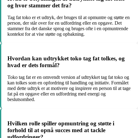
og hvor stammer det fra?
Tag fat toko er et udtryk, der bruges til at opmuntre og støtte en
person, der står over for en udfordring eller en opgave. Det
stammer fra det danske sprog og bruges ofte i en opmuntrende
kontekst for at vise støtte og opbakning.
Hvordan kan udtrykket toko tag fat tolkes, og
hvad er dets formål?
Toko tag fat er en omvendt version af udtrykket tag fat toko og
kan tolkes som en opfordring til handling og initiativ. Formålet
med dette udtryk er at motivere og inspirere en person til at tage
fat på en opgave eller en udfordring med energi og
beslutsomhed.
Hvilken rolle spiller opmuntring og støtte i
forhold til at opnå succes med at tackle
udfordringer?