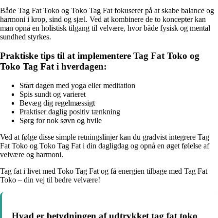
Både Tag Fat Toko og Toko Tag Fat fokuserer på at skabe balance og
harmoni i krop, sind og sjæl. Ved at kombinere de to koncepter kan
man opnå en holistisk tilgang til velvære, hvor både fysisk og mental
sundhed styrkes.
Praktiske tips til at implementere Tag Fat Toko og
Toko Tag Fat i hverdagen:
Start dagen med yoga eller meditation
Spis sundt og varieret
Bevæg dig regelmæssigt
Praktiser daglig positiv tænkning
Sørg for nok søvn og hvile
Ved at følge disse simple retningslinjer kan du gradvist integrere Tag
Fat Toko og Toko Tag Fat i din dagligdag og opnå en øget følelse af
velvære og harmoni.
Tag fat i livet med Toko Tag Fat og få energien tilbage med Tag Fat
Toko – din vej til bedre velvære!
Hvad er betydningen af udtrykket tag fat toko