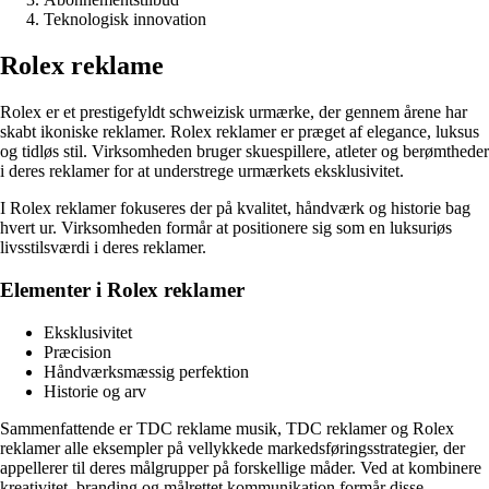
Teknologisk innovation
Rolex reklame
Rolex er et prestigefyldt schweizisk urmærke, der gennem årene har
skabt ikoniske reklamer. Rolex reklamer er præget af elegance, luksus
og tidløs stil. Virksomheden bruger skuespillere, atleter og berømtheder
i deres reklamer for at understrege urmærkets eksklusivitet.
I Rolex reklamer fokuseres der på kvalitet, håndværk og historie bag
hvert ur. Virksomheden formår at positionere sig som en luksuriøs
livsstilsværdi i deres reklamer.
Elementer i Rolex reklamer
Eksklusivitet
Præcision
Håndværksmæssig perfektion
Historie og arv
Sammenfattende er TDC reklame musik, TDC reklamer og Rolex
reklamer alle eksempler på vellykkede markedsføringsstrategier, der
appellerer til deres målgrupper på forskellige måder. Ved at kombinere
kreativitet, branding og målrettet kommunikation formår disse