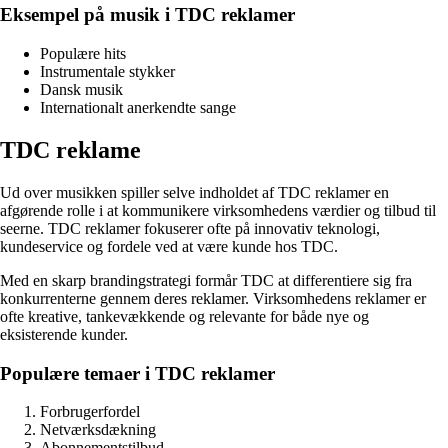
Eksempel på musik i TDC reklamer
Populære hits
Instrumentale stykker
Dansk musik
Internationalt anerkendte sange
TDC reklame
Ud over musikken spiller selve indholdet af TDC reklamer en
afgørende rolle i at kommunikere virksomhedens værdier og tilbud til
seerne. TDC reklamer fokuserer ofte på innovativ teknologi,
kundeservice og fordele ved at være kunde hos TDC.
Med en skarp brandingstrategi formår TDC at differentiere sig fra
konkurrenterne gennem deres reklamer. Virksomhedens reklamer er
ofte kreative, tankevækkende og relevante for både nye og
eksisterende kunder.
Populære temaer i TDC reklamer
Forbrugerfordel
Netværksdækning
Abonnementstilbud