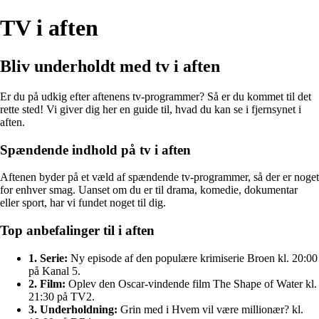
TV i aften
Bliv underholdt med tv i aften
Er du på udkig efter aftenens tv-programmer? Så er du kommet til det
rette sted! Vi giver dig her en guide til, hvad du kan se i fjernsynet i
aften.
Spændende indhold på tv i aften
Aftenen byder på et væld af spændende tv-programmer, så der er noget
for enhver smag. Uanset om du er til drama, komedie, dokumentar
eller sport, har vi fundet noget til dig.
Top anbefalinger til i aften
1. Serie:
Ny episode af den populære krimiserie Broen kl. 20:00
på Kanal 5.
2. Film:
Oplev den Oscar-vindende film The Shape of Water kl.
21:30 på TV2.
3. Underholdning:
Grin med i Hvem vil være millionær? kl.