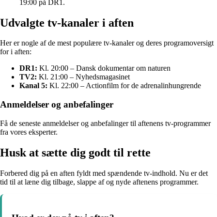
19:00 på DR1.
Udvalgte tv-kanaler i aften
Her er nogle af de mest populære tv-kanaler og deres programoversigt
for i aften:
DR1:
Kl. 20:00 – Dansk dokumentar om naturen
TV2:
Kl. 21:00 – Nyhedsmagasinet
Kanal 5:
Kl. 22:00 – Actionfilm for de adrenalinhungrende
Anmeldelser og anbefalinger
Få de seneste anmeldelser og anbefalinger til aftenens tv-programmer
fra vores eksperter.
Husk at sætte dig godt til rette
Forbered dig på en aften fyldt med spændende tv-indhold. Nu er det
tid til at læne dig tilbage, slappe af og nyde aftenens programmer.