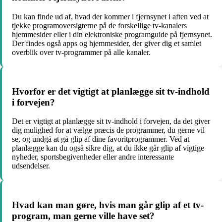
Du kan finde ud af, hvad der kommer i fjernsynet i aften ved at
tjekke programoversigterne på de forskellige tv-kanalers
hjemmesider eller i din elektroniske programguide på fjernsynet.
Der findes også apps og hjemmesider, der giver dig et samlet
overblik over tv-programmer på alle kanaler.
Hvorfor er det vigtigt at planlægge sit tv-indhold
i forvejen?
Det er vigtigt at planlægge sit tv-indhold i forvejen, da det giver
dig mulighed for at vælge præcis de programmer, du gerne vil
se, og undgå at gå glip af dine favoritprogrammer. Ved at
planlægge kan du også sikre dig, at du ikke går glip af vigtige
nyheder, sportsbegivenheder eller andre interessante
udsendelser.
Hvad kan man gøre, hvis man går glip af et tv-
program, man gerne ville have set?