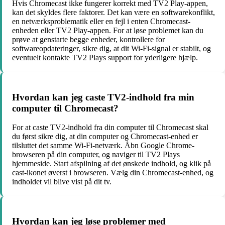
Hvis Chromecast ikke fungerer korrekt med TV2 Play-appen,
kan det skyldes flere faktorer. Det kan være en softwarekonflikt,
en netværksproblematik eller en fejl i enten Chromecast-
enheden eller TV2 Play-appen. For at løse problemet kan du
prøve at genstarte begge enheder, kontrollere for
softwareopdateringer, sikre dig, at dit Wi-Fi-signal er stabilt, og
eventuelt kontakte TV2 Plays support for yderligere hjælp.
Hvordan kan jeg caste TV2-indhold fra min
computer til Chromecast?
For at caste TV2-indhold fra din computer til Chromecast skal
du først sikre dig, at din computer og Chromecast-enhed er
tilsluttet det samme Wi-Fi-netværk. Åbn Google Chrome-
browseren på din computer, og naviger til TV2 Plays
hjemmeside. Start afspilning af det ønskede indhold, og klik på
cast-ikonet øverst i browseren. Vælg din Chromecast-enhed, og
indholdet vil blive vist på dit tv.
Hvordan kan jeg løse problemer med