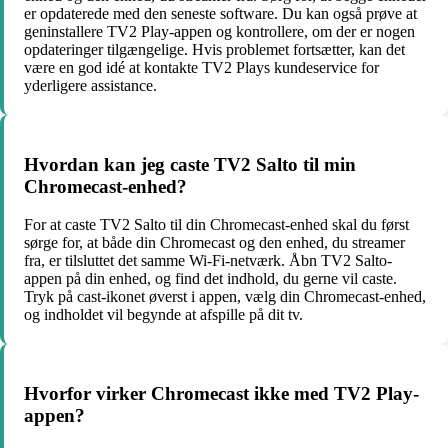
er opdaterede med den seneste software. Du kan også prøve at
geninstallere TV2 Play-appen og kontrollere, om der er nogen
opdateringer tilgængelige. Hvis problemet fortsætter, kan det
være en god idé at kontakte TV2 Plays kundeservice for
yderligere assistance.
Hvordan kan jeg caste TV2 Salto til min
Chromecast-enhed?
For at caste TV2 Salto til din Chromecast-enhed skal du først
sørge for, at både din Chromecast og den enhed, du streamer
fra, er tilsluttet det samme Wi-Fi-netværk. Åbn TV2 Salto-
appen på din enhed, og find det indhold, du gerne vil caste.
Tryk på cast-ikonet øverst i appen, vælg din Chromecast-enhed,
og indholdet vil begynde at afspille på dit tv.
Hvorfor virker Chromecast ikke med TV2 Play-
appen?