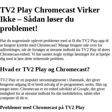
TV2 Play Chromecast Virker
Ikke – Sådan løser du
problemet!
Har du nogensinde oplevet problemer med at få din TV2 Play-app til
at fungere korrekt med Chromecast? Mange brugere står over for
udfordringer, når de forsøger at streame indhold fra TV2 Play til deres
Chromecast-enhed. Vi har samlet nogle nyttige løsninger for at hjælpe
dig med at løse dette irriterende problem.
Hvad er TV2 Play og Chromecast?
TV2 Play er en populær streamingtjeneste i Danmark, der giver
brugerne adgang til et bredt udvalg af tv-programmer, serier, film og
meget mere. Chromecast er en enhed udviklet af Google, der giver
mulighed for at streame indhold fra din mobiltelefon, tablet eller
computer til dit tv.
Problemer med Chromecast på TV2 Play