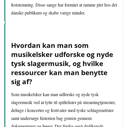
feststemning. Disse sange har formået at ramme plet hos det
danske publikum og skabe varige minder.
Hvordan kan man som
musikelsker udforske og nyde
tysk slagermusik, og hvilke
ressourcer kan man benytte
sig af?
Som musikelsker kan man udforske og nyde tysk
slagermusik ved at lytte til spillelister på streamingtjenester,
deltage i koncerter og festivaler med tyske schlagerartister
samt undersøge historien bag genren gennem
dokumentarer og bøger. Der findes også dedikerede