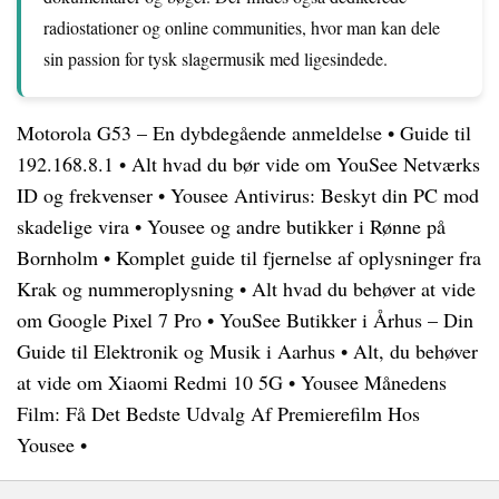
radiostationer og online communities, hvor man kan dele
sin passion for tysk slagermusik med ligesindede.
Motorola G53 – En dybdegående anmeldelse
•
Guide til
192.168.8.1
•
Alt hvad du bør vide om YouSee Netværks
ID og frekvenser
•
Yousee Antivirus: Beskyt din PC mod
skadelige vira
•
Yousee og andre butikker i Rønne på
Bornholm
•
Komplet guide til fjernelse af oplysninger fra
Krak og nummeroplysning
•
Alt hvad du behøver at vide
om Google Pixel 7 Pro
•
YouSee Butikker i Århus – Din
Guide til Elektronik og Musik i Aarhus
•
Alt, du behøver
at vide om Xiaomi Redmi 10 5G
•
Yousee Månedens
Film: Få Det Bedste Udvalg Af Premierefilm Hos
Yousee
•