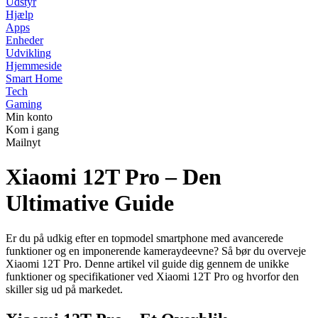
Udstyr
Hjælp
Apps
Enheder
Udvikling
Hjemmeside
Smart Home
Tech
Gaming
Min konto
Kom i gang
Mailnyt
Xiaomi 12T Pro – Den
Ultimative Guide
Er du på udkig efter en topmodel smartphone med avancerede
funktioner og en imponerende kameraydeevne? Så bør du overveje
Xiaomi 12T Pro. Denne artikel vil guide dig gennem de unikke
funktioner og specifikationer ved Xiaomi 12T Pro og hvorfor den
skiller sig ud på markedet.