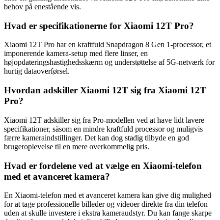
behov på enestående vis.
Hvad er specifikationerne for Xiaomi 12T Pro?
Xiaomi 12T Pro har en kraftfuld Snapdragon 8 Gen 1-processor, et
imponerende kamera-setup med flere linser, en
højopdateringshastighedsskærm og understøttelse af 5G-netværk for
hurtig dataoverførsel.
Hvordan adskiller Xiaomi 12T sig fra Xiaomi 12T
Pro?
Xiaomi 12T adskiller sig fra Pro-modellen ved at have lidt lavere
specifikationer, såsom en mindre kraftfuld processor og muligvis
færre kameraindstillinger. Det kan dog stadig tilbyde en god
brugeroplevelse til en mere overkommelig pris.
Hvad er fordelene ved at vælge en Xiaomi-telefon
med et avanceret kamera?
En Xiaomi-telefon med et avanceret kamera kan give dig mulighed
for at tage professionelle billeder og videoer direkte fra din telefon
uden at skulle investere i ekstra kameraudstyr. Du kan fange skarpe