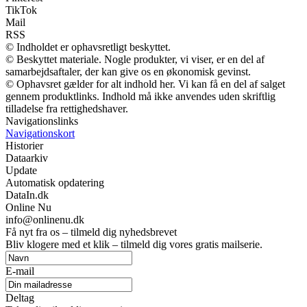
TikTok
Mail
RSS
© Indholdet er ophavsretligt beskyttet.
© Beskyttet materiale. Nogle produkter, vi viser, er en del af
samarbejdsaftaler, der kan give os en økonomisk gevinst.
© Ophavsret gælder for alt indhold her. Vi kan få en del af salget
gennem produktlinks. Indhold må ikke anvendes uden skriftlig
tilladelse fra rettighedshaver.
Navigationslinks
Navigationskort
Historier
Dataarkiv
Update
Automatisk opdatering
DataIn.dk
Online Nu
info@onlinenu.dk
Få nyt fra os – tilmeld dig nyhedsbrevet
Bliv klogere med et klik – tilmeld dig vores gratis mailserie.
E-mail
Deltag