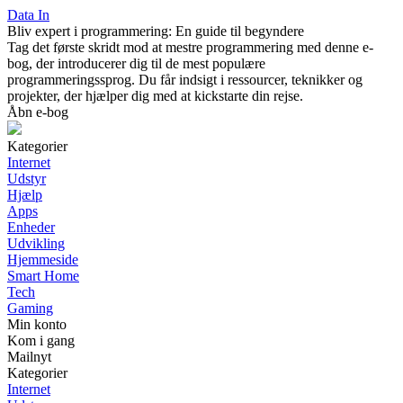
Data In
Bliv expert i programmering: En guide til begyndere
Tag det første skridt mod at mestre programmering med denne e-
bog, der introducerer dig til de mest populære
programmeringssprog. Du får indsigt i ressourcer, teknikker og
projekter, der hjælper dig med at kickstarte din rejse.
Åbn e-bog
Kategorier
Internet
Udstyr
Hjælp
Apps
Enheder
Udvikling
Hjemmeside
Smart Home
Tech
Gaming
Min konto
Kom i gang
Mailnyt
Kategorier
Internet