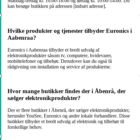
Mandag-fredag kl. 10:00-18:00 og lørdag kl. 10:00-14:00. Du
kan besøge butikken på adressen [indsæt adresse].
Hvilke produkter og tjenester tilbyder Euronics i
Aabenraa?
Euronics i Aabenraa tilbyder et bredt udvalg af
elektronikprodukter såsom tv, computere, hvidevarer,
mobiltelefoner og tilbehør. Derudover kan du også få
rådgivning om installation og service af produkterne.
Hvor mange butikker findes der i Åbenrå, der
sælger elektronikprodukter?
Der er flere butikker i Åbenrå, der sælger elektronikprodukter,
herunder YouSee, Euronics og andre lokale forhandlere. Disse
butikker tilbyder et bredt udvalg af elektronik og tilbehør til
forskellige behov.