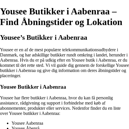
Yousee Butikker i Aabenraa –
Find Åbningstider og Lokation
Yousee’s Butikker i Aabenraa
Yousee er en af de mest populære telekommunikationsudbydere i
Danmark, og har adskillige butikker rundt omkring i landet, herunder i
Aabenraa. Hvis du er på udkig efter en Yousee butik i Aabenraa, er du
kommet til det rette sted. Vi vil guide dig gennem de forskellige Yousee
butikker i Aabenraa og give dig information om deres åbningstider og
placeringer.
Yousee Butikker i Aabenraa
Yousee har flere butikker i Aabenraa, hvor du kan få personlig
assistance, rådgivning og support i forbindelse med køb af
abonnementer, produkter eller services. Nedenfor finder du en liste
over Yousee butikker i Aabenraa:
Yousee Aabenraa
Yousee Åbenrå