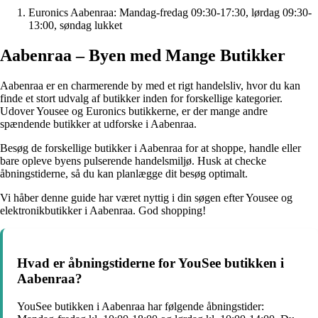
Euronics Aabenraa: Mandag-fredag 09:30-17:30, lørdag 09:30-
13:00, søndag lukket
Aabenraa – Byen med Mange Butikker
Aabenraa er en charmerende by med et rigt handelsliv, hvor du kan
finde et stort udvalg af butikker inden for forskellige kategorier.
Udover Yousee og Euronics butikkerne, er der mange andre
spændende butikker at udforske i Aabenraa.
Besøg de forskellige butikker i Aabenraa for at shoppe, handle eller
bare opleve byens pulserende handelsmiljø. Husk at checke
åbningstiderne, så du kan planlægge dit besøg optimalt.
Vi håber denne guide har været nyttig i din søgen efter Yousee og
elektronikbutikker i Aabenraa. God shopping!
Hvad er åbningstiderne for YouSee butikken i
Aabenraa?
YouSee butikken i Aabenraa har følgende åbningstider: