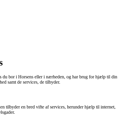
s
 du bor i Horsens eller i nærheden, og har brug for hjælp til din
hed samt de services, de tilbyder.
n tilbyder en bred vifte af services, herunder hjælp til internet,
lsgader.