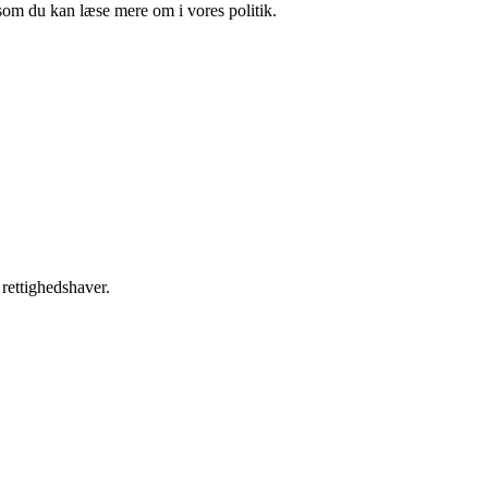
som du kan læse mere om i vores politik.
 rettighedshaver.