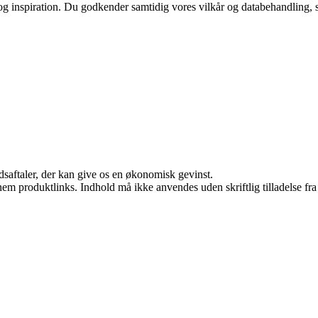
 og inspiration. Du godkender samtidig vores vilkår og databehandling, 
jdsaftaler, der kan give os en økonomisk gevinst.
nem produktlinks. Indhold må ikke anvendes uden skriftlig tilladelse fra