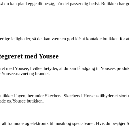
 så du kan planlægge dit besøg, når det passer dig bedst. Butikken har g
lige lejligheder, så det kan være en god idé at kontakte butikken for 
tegreret med Yousee
ret med Yousee, hvilket betyder, at du kan få adgang til Yousees prod
r Yousee-navnet og brandet.
ikker i byen, herunder Skechers. Skechers i Horsens tilbyder et stort
gade og Yousee butikken.
r alt fra mode og elektronik til musik og specialvarer. Hvis du besøger