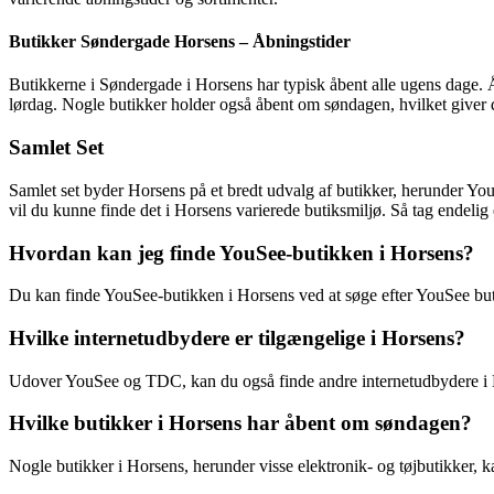
Butikker Søndergade Horsens – Åbningstider
Butikkerne i Søndergade i Horsens har typisk åbent alle ugens dage. Åbn
lørdag. Nogle butikker holder også åbent om søndagen, hvilket giver d
Samlet Set
Samlet set byder Horsens på et bredt udvalg af butikker, herunder Yo
vil du kunne finde det i Horsens varierede butiksmiljø. Så tag endelig
Hvordan kan jeg finde YouSee-butikken i Horsens?
Du kan finde YouSee-butikken i Horsens ved at søge efter YouSee but
Hvilke internetudbydere er tilgængelige i Horsens?
Udover YouSee og TDC, kan du også finde andre internetudbydere i Ho
Hvilke butikker i Horsens har åbent om søndagen?
Nogle butikker i Horsens, herunder visse elektronik- og tøjbutikker,