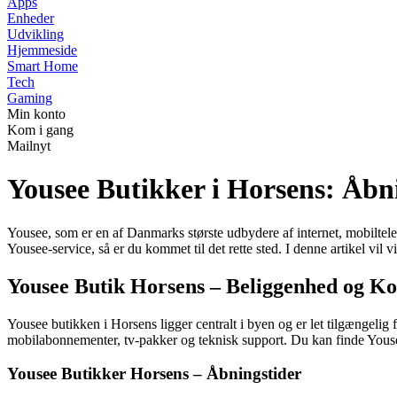
Apps
Enheder
Udvikling
Hjemmeside
Smart Home
Tech
Gaming
Min konto
Kom i gang
Mailnyt
Yousee Butikker i Horsens: Åbni
Yousee, som er en af Danmarks største udbydere af internet, mobiltelefo
Yousee-service, så er du kommet til det rette sted. I denne artikel vil
Yousee Butik Horsens – Beliggenhed og Ko
Yousee butikken i Horsens ligger centralt i byen og er let tilgængelig f
mobilabonnementer, tv-pakker og teknisk support. Du kan finde Yous
Yousee Butikker Horsens – Åbningstider