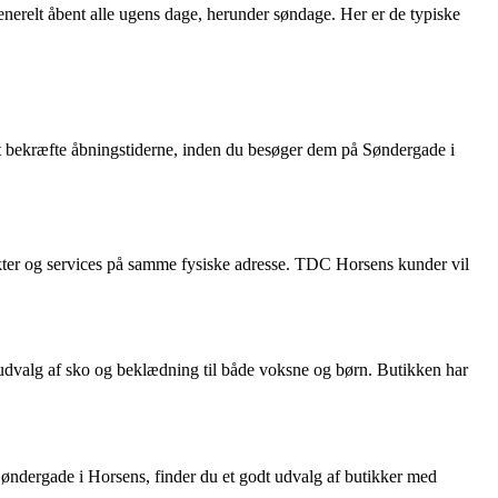
enerelt åbent alle ugens dage, herunder søndage. Her er de typiske
at bekræfte åbningstiderne, inden du besøger dem på Søndergade i
ukter og services på samme fysiske adresse. TDC Horsens kunder vil
 udvalg af sko og beklædning til både voksne og børn. Butikken har
 Søndergade i Horsens, finder du et godt udvalg af butikker med