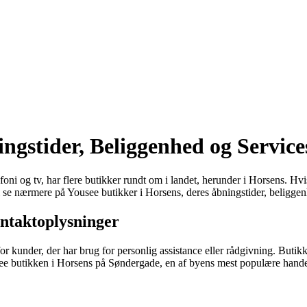
ngstider, Beliggenhed og Service
ni og tv, har flere butikker rundt om i landet, herunder i Horsens. Hvis
 vi se nærmere på Yousee butikker i Horsens, deres åbningstider, beliggen
ntaktoplysninger
or kunder, der har brug for personlig assistance eller rådgivning. Butikke
ee butikken i Horsens på Søndergade, en af byens mest populære hande