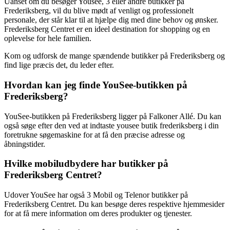
Uanset om du besøger Yousee, 3 eller andre butikker på
Frederiksberg, vil du blive mødt af venligt og professionelt
personale, der står klar til at hjælpe dig med dine behov og ønsker.
Frederiksberg Centret er en ideel destination for shopping og en
oplevelse for hele familien.
Kom og udforsk de mange spændende butikker på Frederiksberg og
find lige præcis det, du leder efter.
Hvordan kan jeg finde YouSee-butikken på
Frederiksberg?
YouSee-butikken på Frederiksberg ligger på Falkoner Allé. Du kan
også søge efter den ved at indtaste yousee butik frederiksberg i din
foretrukne søgemaskine for at få den præcise adresse og
åbningstider.
Hvilke mobiludbydere har butikker på
Frederiksberg Centret?
Udover YouSee har også 3 Mobil og Telenor butikker på
Frederiksberg Centret. Du kan besøge deres respektive hjemmesider
for at få mere information om deres produkter og tjenester.