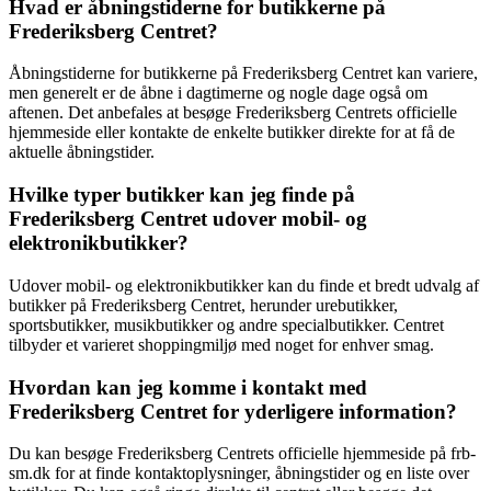
Hvad er åbningstiderne for butikkerne på
Frederiksberg Centret?
Åbningstiderne for butikkerne på Frederiksberg Centret kan variere,
men generelt er de åbne i dagtimerne og nogle dage også om
aftenen. Det anbefales at besøge Frederiksberg Centrets officielle
hjemmeside eller kontakte de enkelte butikker direkte for at få de
aktuelle åbningstider.
Hvilke typer butikker kan jeg finde på
Frederiksberg Centret udover mobil- og
elektronikbutikker?
Udover mobil- og elektronikbutikker kan du finde et bredt udvalg af
butikker på Frederiksberg Centret, herunder urebutikker,
sportsbutikker, musikbutikker og andre specialbutikker. Centret
tilbyder et varieret shoppingmiljø med noget for enhver smag.
Hvordan kan jeg komme i kontakt med
Frederiksberg Centret for yderligere information?
Du kan besøge Frederiksberg Centrets officielle hjemmeside på frb-
sm.dk for at finde kontaktoplysninger, åbningstider og en liste over