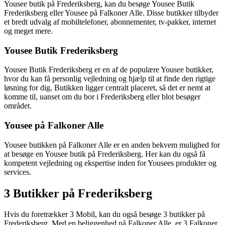
Yousee butik på Frederiksberg, kan du besøge Yousee Butik
Frederiksberg eller Yousee på Falkoner Alle. Disse butikker tilbyder
et bredt udvalg af mobiltelefoner, abonnementer, tv-pakker, internet
og meget mere.
Yousee Butik Frederiksberg
Yousee Butik Frederiksberg er en af de populære Yousee butikker,
hvor du kan få personlig vejledning og hjælp til at finde den rigtige
løsning for dig. Butikken ligger centralt placeret, så det er nemt at
komme til, uanset om du bor i Frederiksberg eller blot besøger
området.
Yousee på Falkoner Alle
Yousee butikken på Falkoner Alle er en anden bekvem mulighed for
at besøge en Yousee butik på Frederiksberg. Her kan du også få
kompetent vejledning og ekspertise inden for Yousees produkter og
services.
3 Butikker på Frederiksberg
Hvis du foretrækker 3 Mobil, kan du også besøge 3 butikker på
Frederiksberg. Med en beliggenhed på Falkoner Alle, er 3 Falkoner