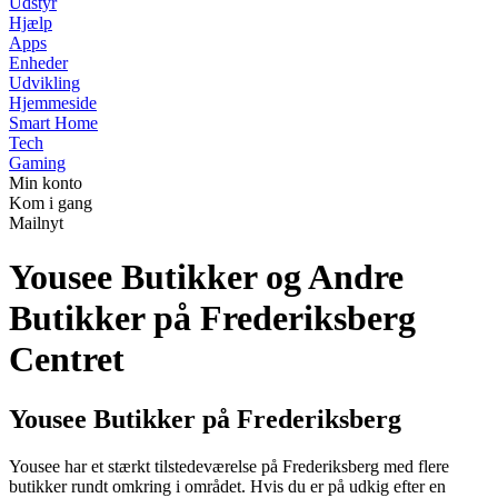
Udstyr
Hjælp
Apps
Enheder
Udvikling
Hjemmeside
Smart Home
Tech
Gaming
Min konto
Kom i gang
Mailnyt
Yousee Butikker og Andre
Butikker på Frederiksberg
Centret
Yousee Butikker på Frederiksberg
Yousee har et stærkt tilstedeværelse på Frederiksberg med flere
butikker rundt omkring i området. Hvis du er på udkig efter en