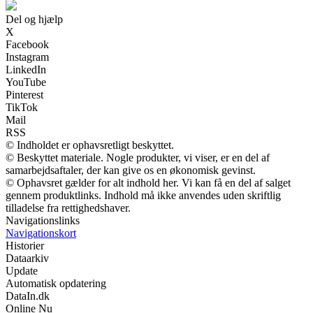
Del og hjælp
X
Facebook
Instagram
LinkedIn
YouTube
Pinterest
TikTok
Mail
RSS
© Indholdet er ophavsretligt beskyttet.
© Beskyttet materiale. Nogle produkter, vi viser, er en del af
samarbejdsaftaler, der kan give os en økonomisk gevinst.
© Ophavsret gælder for alt indhold her. Vi kan få en del af salget
gennem produktlinks. Indhold må ikke anvendes uden skriftlig
tilladelse fra rettighedshaver.
Navigationslinks
Navigationskort
Historier
Dataarkiv
Update
Automatisk opdatering
DataIn.dk
Online Nu