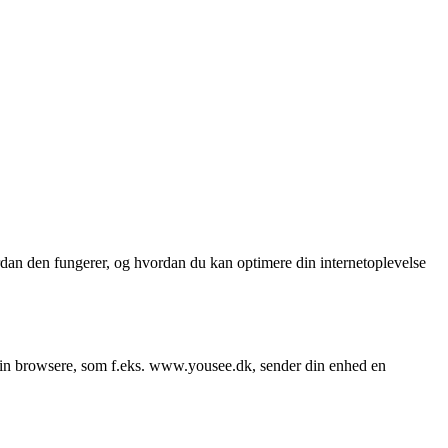
rdan den fungerer, og hvordan du kan optimere din internetoplevelse
din browsere, som f.eks. www.yousee.dk, sender din enhed en