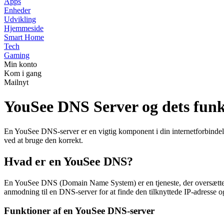
Apps
Enheder
Udvikling
Hjemmeside
Smart Home
Tech
Gaming
Min konto
Kom i gang
Mailnyt
YouSee DNS Server og dets funk
En YouSee DNS-server er en vigtig komponent i din internetforbindels
ved at bruge den korrekt.
Hvad er en YouSee DNS?
En YouSee DNS (Domain Name System) er en tjeneste, der oversætter 
anmodning til en DNS-server for at finde den tilknyttede IP-adresse 
Funktioner af en YouSee DNS-server