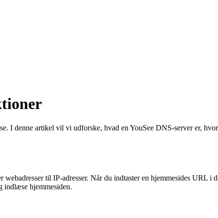
tioner
e. I denne artikel vil vi udforske, hvad en YouSee DNS-server er, hvo
webadresser til IP-adresser. Når du indtaster en hjemmesides URL i 
og indlæse hjemmesiden.