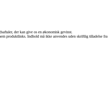
jdsaftaler, der kan give os en økonomisk gevinst.
nem produktlinks. Indhold må ikke anvendes uden skriftlig tilladelse fra