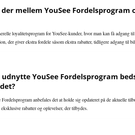
er der mellem YouSee Fordelsprogram
relle loyalitetsprogram for YouSee-kunder, hvor man kan få adgang til
n, der giver ekstra fordele såsom ekstra rabatter, tidligere adgang til bil
dnytte YouSee Fordelsprogram bedst 
 det?
 Fordelsprogram anbefales det at holde sig opdateret på de aktuelle tilb
eksklusive rabatter og oplevelser, der tilbydes.