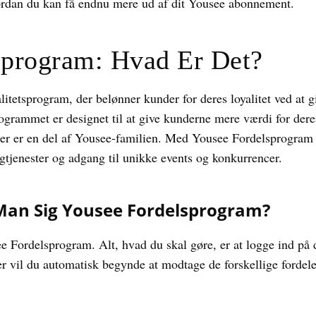
hvordan du kan få endnu mere ud af dit Yousee abonnement.
sprogram: Hvad Er Det?
litetsprogram, der belønner kunder for deres loyalitet ved at 
Programmet er designet til at give kunderne mere værdi for d
er er en del af Yousee-familien. Med Yousee Fordelsprogram k
ingtjenester og adgang til unikke events og konkurrencer.
Man Sig Yousee Fordelsprogram?
ee Fordelsprogram. Alt, hvad du skal gøre, er at logge ind på
r vil du automatisk begynde at modtage de forskellige forde