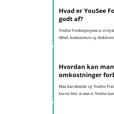
Hvad er YouSee Fo
godt af?
YouSee Fordelsprogram er et loyali
tilbud, konkurrencer og eksklusive 
Hvordan kan man t
omkostninger for
Man kan tilmelde sig YouSee Ford
kræver blot, at man er YouSee-ku