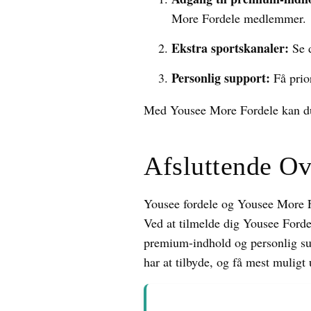
More Fordele medlemmer.
Ekstra sportskanaler:
Se d
Personlig support:
Få prior
Med Yousee More Fordele kan du 
Afsluttende Ov
Yousee fordele og Yousee More F
Ved at tilmelde dig Yousee Forde
premium-indhold og personlig su
har at tilbyde, og få mest muligt