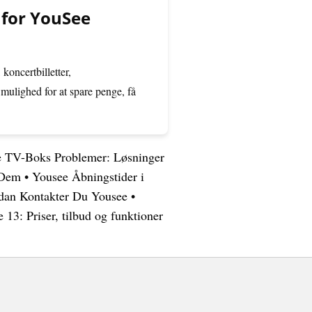
 for YouSee
koncertbilletter,
mulighed for at spare penge, få
 TV-Boks Problemer: Løsninger
 Dem
•
Yousee Åbningstider i
dan Kontakter Du Yousee
•
 13: Priser, tilbud og funktioner