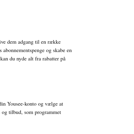
give dem adgang til en række
eres abonnementspenge og skabe en
an du nyde alt fra rabatter på
 din Yousee-konto og vælge at
le og tilbud, som programmet