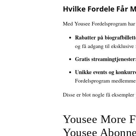
Hvilke Fordele Får
Med Yousee Fordelsprogram har du
Rabatter på biografbillett
og få adgang til eksklusive 
Gratis streamingtjenester
Unikke events og konkurr
Fordelsprogram medlemme
Disse er blot nogle få eksemple
Yousee More F
Yousee Abonn