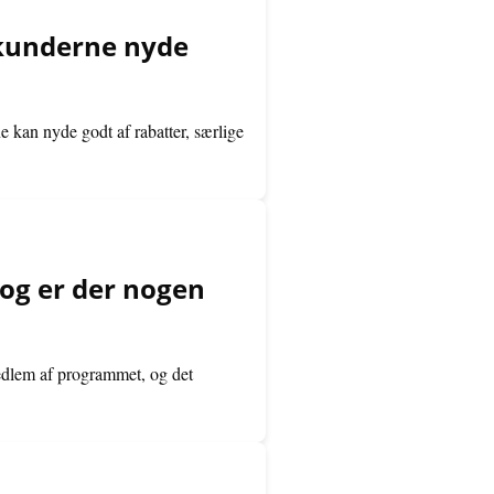
 kunderne nyde
 kan nyde godt af rabatter, særlige
og er der nogen
edlem af programmet, og det