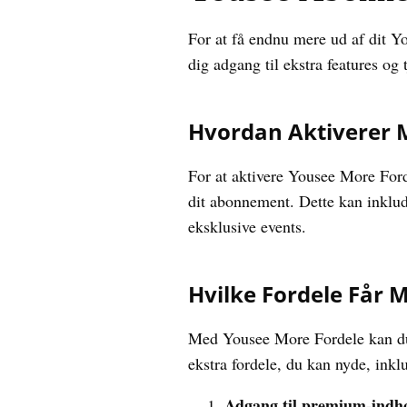
For at få endnu mere ud af dit Y
dig adgang til ekstra features og
Hvordan Aktiverer 
For at aktivere Yousee More Forde
dit abonnement. Dette kan inklude
eksklusive events.
Hvilke Fordele Får
Med Yousee More Fordele kan du s
ekstra fordele, du kan nyde, inkl
Adgang til premium-indh